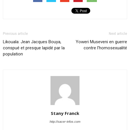
Previous article
Next article
Likouala: Jean Jacques Bouya,
Yoweri Museveni en guerre
conspué et presque lapidé par la
contre l’homosexualité
population
Stany Franck
http://sacer-infos.com