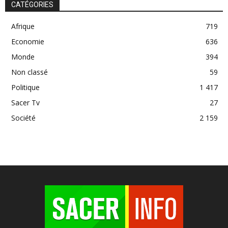
CATÉGORIES
Afrique
719
Economie
636
Monde
394
Non classé
59
Politique
1 417
Sacer Tv
27
Société
2 159