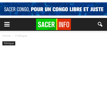
Home
Politique
Politique