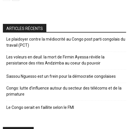
ARTICLES RÉCENTS
Le plaidoyer contre la médiocrité au Congo post parti congolais du
travail (PCT)
Les voleurs en deuil: la mort de Firmin Ayessa révèle la
persistance des rites Andzimba au coeur du pouvoir
Sassou Nguesso est un frein pour la démocratie congolaises
Congo: lutte d’influence autour du secteur des télécoms et de la
primature
Le Congo serait en faillite selon le FMI