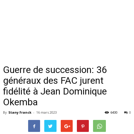
Guerre de succession: 36
généraux des FAC jurent
fidélité à Jean Dominique
Okemba
By
Stany Franck
-
16 mars 2023
6430
0