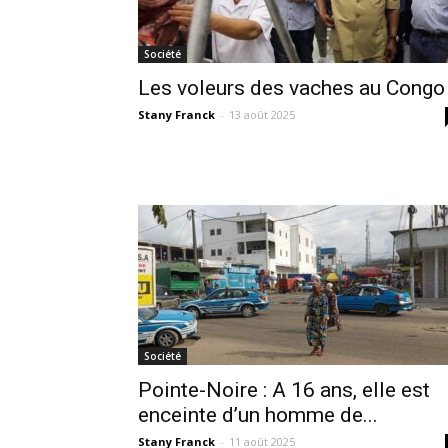
Société
Les voleurs des vaches au Congo
Stany Franck
-
13 août 2025
Société
Pointe-Noire : A 16 ans, elle est
enceinte d’un homme de...
Stany Franck
-
11 août 2025