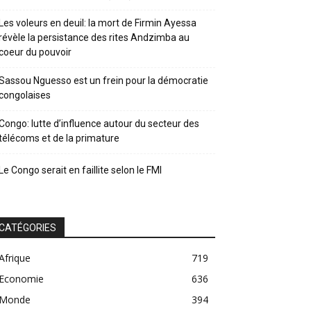
Les voleurs en deuil: la mort de Firmin Ayessa
révèle la persistance des rites Andzimba au
coeur du pouvoir
Sassou Nguesso est un frein pour la démocratie
congolaises
Congo: lutte d’influence autour du secteur des
télécoms et de la primature
Le Congo serait en faillite selon le FMI
CATÉGORIES
Afrique
719
Economie
636
Monde
394