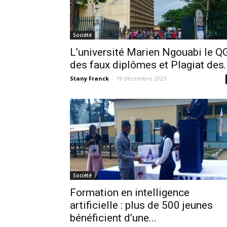
Société
L’université Marien Ngouabi le Q
des faux diplômes et Plagiat des..
Stany Franck
-
19 décembre 2025
Société
Formation en intelligence
artificielle : plus de 500 jeunes
bénéficient d’une...