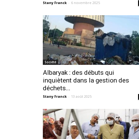
Stany Franck
-
6 novembre 2025
Société
Albaryak : des débuts qui
inquiètent dans la gestion des
déchets...
Stany Franck
-
13 août 2025