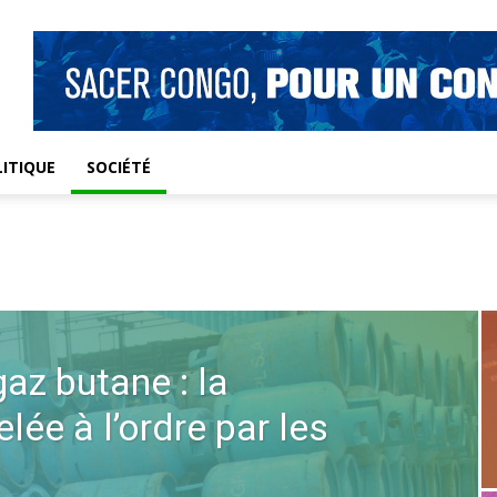
ITIQUE
SOCIÉTÉ
az butane : la
lée à l’ordre par les