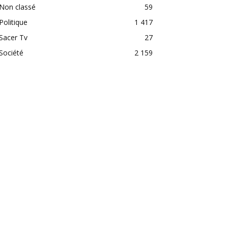
Non classé
59
Politique
1 417
Sacer Tv
27
Société
2 159