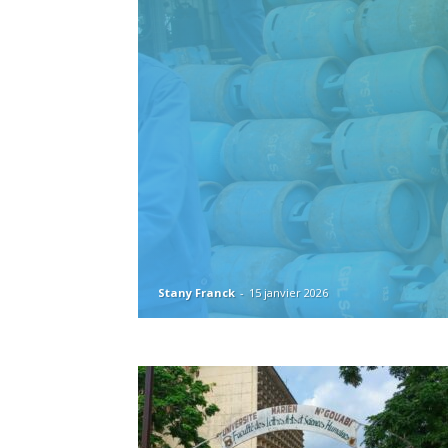
Stany Franck
-
15 janvier 2026