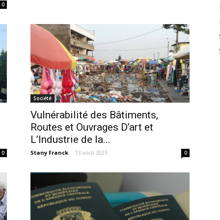
0
Société
Vulnérabilité des Bâtiments,
Routes et Ouvrages D’art et
L’Industrie de la...
Stany Franck
-
13 août 2025
0
0