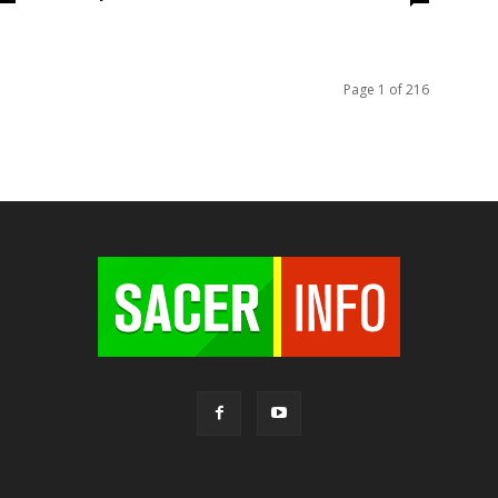
Page 1 of 216