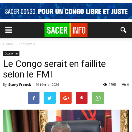
Home
Economie
Economie
Le Congo serait en faillite
selon le FMI
By
Stany Franck
-
19 février 2026
1795
0