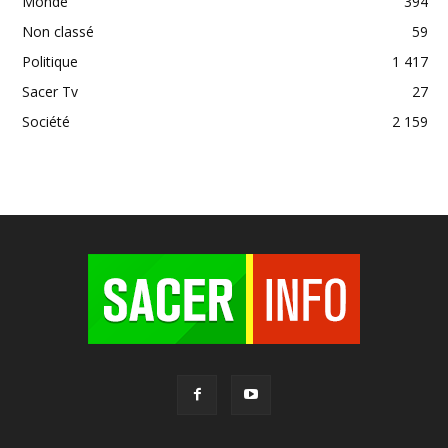
Monde
394
Non classé
59
Politique
1 417
Sacer Tv
27
Société
2 159