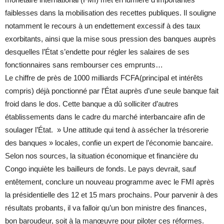
faiblesses dans la mobilisation des recettes publiques. Il souligne
notamment le recours à un endettement excessif à des taux
exorbitants, ainsi que la mise sous pression des banques auprès
desquelles l’État s’endette pour régler les salaires de ses
fonctionnaires sans rembourser ces emprunts…
Le chiffre de près de 1000 milliards FCFA(principal et intérêts
compris) déjà ponctionné par l’État auprès d’une seule banque fait
froid dans le dos. Cette banque a dû solliciter d’autres
établissements dans le cadre du marché interbancaire afin de
soulager l’État. » Une attitude qui tend à assécher la trésorerie
des banques » locales, confie un expert de l’économie bancaire.
Selon nos sources, la situation économique et financière du
Congo inquiète les bailleurs de fonds. Le pays devrait, sauf
entêtement, conclure un nouveau programme avec le FMI après
la présidentielle des 12 et 15 mars prochains. Pour parvenir à des
résultats probants, il va falloir qu’un bon ministre des finances,
bon baroudeur, soit à la manœuvre pour piloter ces réformes.