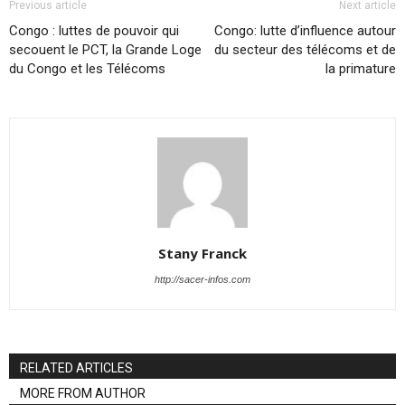
Previous article
Next article
Congo : luttes de pouvoir qui
Congo: lutte d’influence autour
secouent le PCT, la Grande Loge
du secteur des télécoms et de
du Congo et les Télécoms
la primature
Stany Franck
http://sacer-infos.com
RELATED ARTICLES
MORE FROM AUTHOR