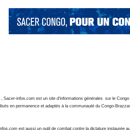
 Sacer-infos.com est un site d’informations générales sur le Congo e
ualisés en permanence et adaptés à la communauté du Congo-Brazzavill
infos.com est aussi un outil de combat contre la dictature instaurée a