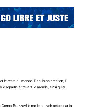
t le reste du monde. Depuis sa création, il
e répartie à travers le monde, ainsi qu’au
u Congo-Brazzaville par le pouvoir actuel par la