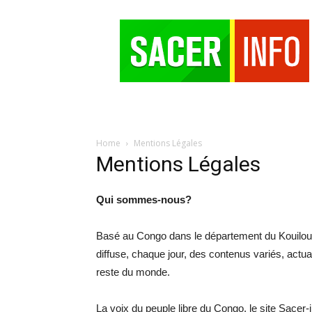
SACER
Home
Mentions Légales
Mentions Légales
Qui sommes-nous?
Basé au Congo dans le département du Kouilou ,
diffuse, chaque jour, des contenus variés, act
reste du monde.
La voix du peuple libre du Congo, le site Sacer-