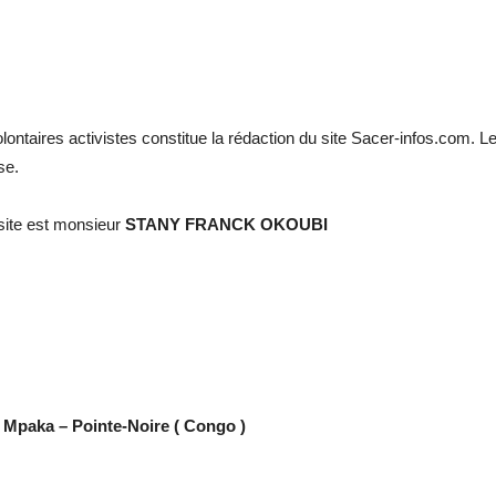
lontaires activistes constitue la rédaction du site Sacer-infos.com. Le
se.
 site est monsieur
STANY FRANCK OKOUBI
 Mpaka – Pointe-Noire ( Congo )