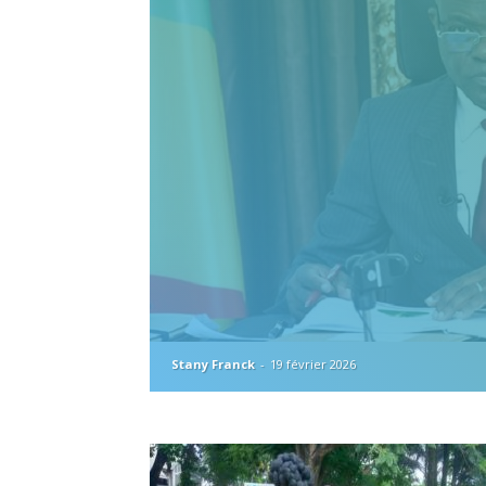
Stany Franck
-
19 février 2026