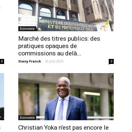
Economie
Marché des titres publics: des
pratiques opaques de
commissions au delà...
Stany Franck
-
30 juin 2025
0
0
Economie
s
Christian Yoka n’est pas encore le