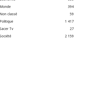
Monde
394
Non classé
59
Politique
1 417
Sacer Tv
27
Société
2 159