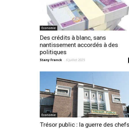
Economie
Des crédits à blanc, sans
nantissement accordés à des
politiques
Stany Franck
-
6 juillet 2025
Economie
Trésor public : la guerre des chef