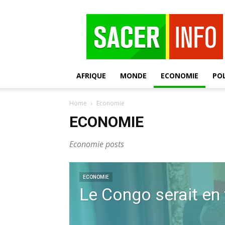
SACER
AFRIQUE
MONDE
ECONOMIE
POL
Home
Economie
ECONOMIE
Economie posts
ECONOMIE
Le Congo serait en f