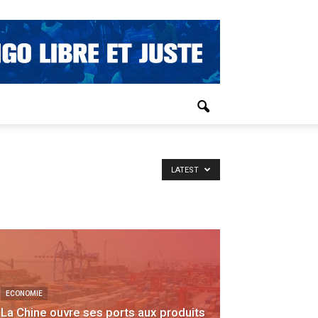
LATEST
ECONOMIE
La Chine ouvre ses ports aux produits