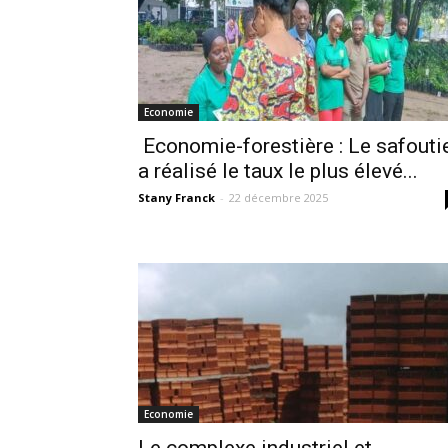
Economie
Economie-forestière : Le safouti
a réalisé le taux le plus élevé...
Stany Franck
-
22 décembre 2025
Economie