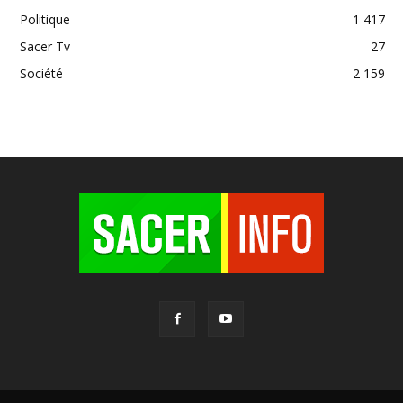
Politique
1 417
Sacer Tv
27
Société
2 159