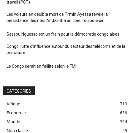
travail (PCT)
Les voleurs en deuil: la mort de Firmin Ayessa révèle la
persistance des rites Andzimba au coeur du pouvoir
Sassou Nguesso est un frein pour la démocratie congolaises
Congo: lutte d’influence autour du secteur des télécoms et de la
primature
Le Congo serait en faillite selon le FMI
CATÉGORIES
Afrique
719
Economie
636
Monde
394
Non classé
59