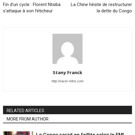
Fin d’un cycle : Florent Ntsiba
La Chine hésite de restructurer
s’attaque à son féticheur
la dette du Congo
Stany Franck
http://sacer-infos.com
RELATED ARTICLES
MORE FROM AUTHOR
Le Congo serait en faillite selon le FMI