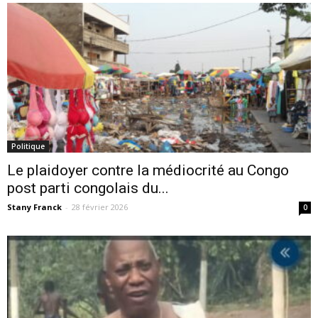
Politique
Le plaidoyer contre la médiocrité au Congo
post parti congolais du...
Stany Franck
-
28 février 2026
0