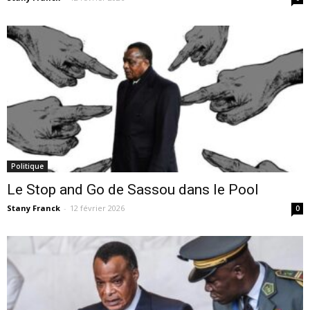
Politique
Le Stop and Go de Sassou dans le Pool
Stany Franck
-
12 février 2026
0