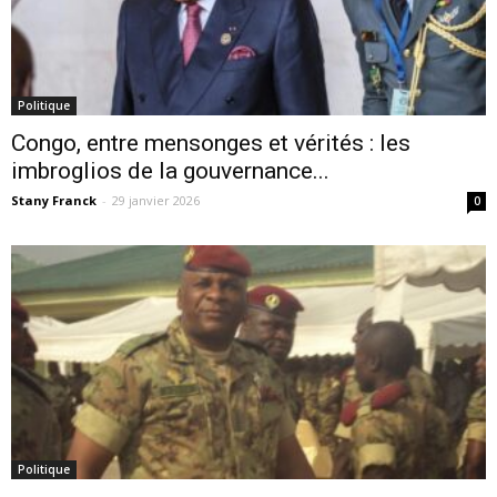
Politique
Congo, entre mensonges et vérités : les
imbroglios de la gouvernance...
Stany Franck
-
29 janvier 2026
0
Politique