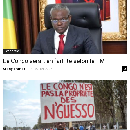
Economie
Le Congo serait en faillite selon le FMI
Stany Franck
-
19 février 2026
0