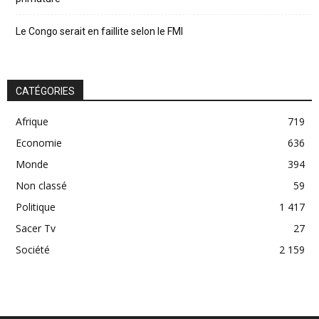
Le Congo serait en faillite selon le FMI
CATÉGORIES
Afrique
719
Economie
636
Monde
394
Non classé
59
Politique
1 417
Sacer Tv
27
Société
2 159