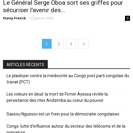
Le Général Serge Oboa sort ses griffes pour
sécuriser l’avenir des...
Stany Franck
-
27 janvier 2026
0
1
2
3
ARTICLES RÉCENTS
Le plaidoyer contre la médiocrité au Congo post parti congolais du
travail (PCT)
Les voleurs en deuil: la mort de Firmin Ayessa révèle la
persistance des rites Andzimba au coeur du pouvoir
Sassou Nguesso est un frein pour la démocratie congolaises
Congo: lutte d’influence autour du secteur des télécoms et de la
primature