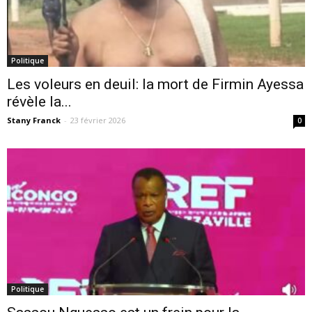
Politique
Les voleurs en deuil: la mort de Firmin Ayessa
révèle la...
Stany Franck
-
23 février 2026
0
Politique