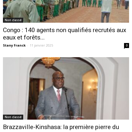
Non classé
Congo : 140 agents non qualifiés recrutés aux
eaux et forêts...
Stany Franck
-
11 janvier 2025
0
Non classé
Brazzaville-Kinshasa: la première pierre du