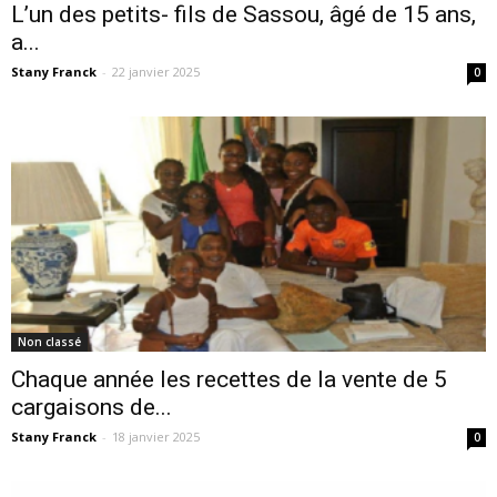
L’un des petits- fils de Sassou, âgé de 15 ans,
a...
Stany Franck
-
22 janvier 2025
0
Non classé
Chaque année les recettes de la vente de 5
cargaisons de...
Stany Franck
-
18 janvier 2025
0