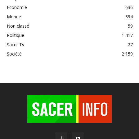
Economie
636
Monde
394
Non classé
59
Politique
1 417
Sacer Tv
27
Société
2 159