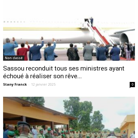
Non classé
Sassou reconduit tous ses ministres ayant
échoué à réaliser son rêve...
Stany Franck
-
12 janvier 2025
0