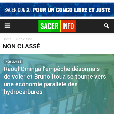
Home
Non classé
NON CLASSÉ
NON CLASSÉ
Raoul Ominga l’empêche désormais
de voler et Bruno Itoua se tourne vers
une économie parallèle des
hydrocarbures