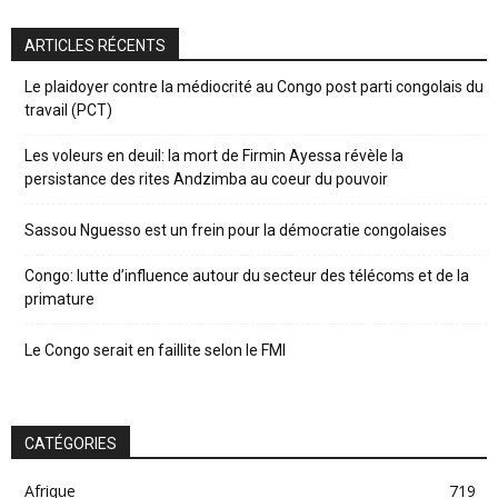
ARTICLES RÉCENTS
Le plaidoyer contre la médiocrité au Congo post parti congolais du
travail (PCT)
Les voleurs en deuil: la mort de Firmin Ayessa révèle la
persistance des rites Andzimba au coeur du pouvoir
Sassou Nguesso est un frein pour la démocratie congolaises
Congo: lutte d’influence autour du secteur des télécoms et de la
primature
Le Congo serait en faillite selon le FMI
CATÉGORIES
Afrique
719