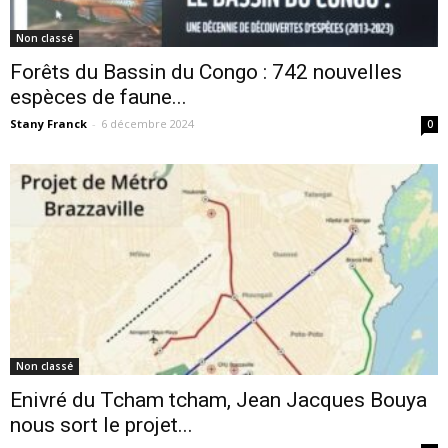
Non classé
Forêts du Bassin du Congo : 742 nouvelles
espèces de faune...
Stany Franck
-
6 décembre 2024
0
Non classé
Enivré du Tcham tcham, Jean Jacques Bouya
nous sort le projet...