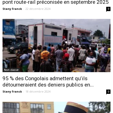
pont route-rail préconisée en septembre 2025
Stany Franck
-
22 décembre 2024
0
Non classé
95 % des Congolais admettent qu’ils
détourneraient des deniers publics en...
Stany Franck
-
18 décembre 2024
0