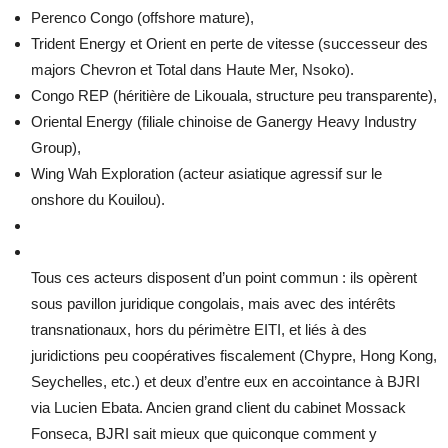
Perenco Congo (offshore mature),
Trident Energy et Orient en perte de vitesse (successeur des
majors Chevron et Total dans Haute Mer, Nsoko).
Congo REP (héritière de Likouala, structure peu transparente),
Oriental Energy (filiale chinoise de Ganergy Heavy Industry
Group),
Wing Wah Exploration (acteur asiatique agressif sur le
onshore du Kouilou).
Tous ces acteurs disposent d’un point commun : ils opèrent
sous pavillon juridique congolais, mais avec des intérêts
transnationaux, hors du périmètre EITI, et liés à des
juridictions peu coopératives fiscalement (Chypre, Hong Kong,
Seychelles, etc.) et deux d’entre eux en accointance à BJRI
via Lucien Ebata. Ancien grand client du cabinet Mossack
Fonseca, BJRI sait mieux que quiconque comment y