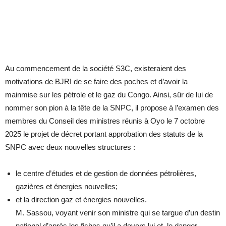
Au commencement de la société S3C, existeraient des
motivations de BJRI de se faire des poches et d’avoir la
mainmise sur les pétrole et le gaz du Congo. Ainsi, sûr de lui de
nommer son pion à la tête de la SNPC, il propose à l’examen des
membres du Conseil des ministres réunis à Oyo le 7 octobre
2025 le projet de décret portant approbation des statuts de la
SNPC avec deux nouvelles structures :
le centre d’études et de gestion de données pétrolières,
gazières et énergies nouvelles;
et la direction gaz et énergies nouvelles.
M. Sassou, voyant venir son ministre qui se targue d’un destin
national d’après les fiches qu’il a devers lui et, le danger