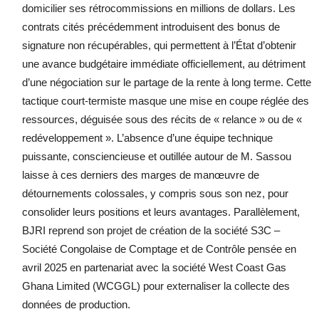
domicilier ses rétrocommissions en millions de dollars. Les
contrats cités précédemment introduisent des bonus de
signature non récupérables, qui permettent à l’État d’obtenir
une avance budgétaire immédiate officiellement, au détriment
d’une négociation sur le partage de la rente à long terme. Cette
tactique court-termiste masque une mise en coupe réglée des
ressources, déguisée sous des récits de « relance » ou de «
redéveloppement ». L’absence d’une équipe technique
puissante, consciencieuse et outillée autour de M. Sassou
laisse à ces derniers des marges de manœuvre de
détournements colossales, y compris sous son nez, pour
consolider leurs positions et leurs avantages. Parallèlement,
BJRI reprend son projet de création de la société S3C –
Société Congolaise de Comptage et de Contrôle pensée en
avril 2025 en partenariat avec la société West Coast Gas
Ghana Limited (WCGGL) pour externaliser la collecte des
données de production.