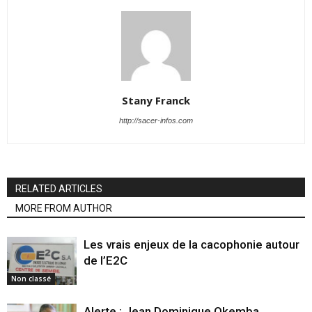
Stany Franck
http://sacer-infos.com
RELATED ARTICLES
MORE FROM AUTHOR
Les vrais enjeux de la cacophonie autour
de l’E2C
Non classé
Alerte : Jean Dominique Okemba