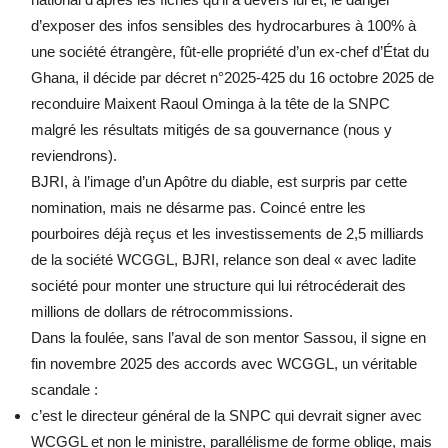
d’exposer des infos sensibles des hydrocarbures à 100% à
une société étrangère, fût-elle propriété d’un ex-chef d’État du
Ghana, il décide par décret n°2025-425 du 16 octobre 2025 de
reconduire Maixent Raoul Ominga à la tête de la SNPC
malgré les résultats mitigés de sa gouvernance (nous y
reviendrons).
BJRI, à l’image d’un Apôtre du diable, est surpris par cette
nomination, mais ne désarme pas. Coincé entre les
pourboires déjà reçus et les investissements de 2,5 milliards
de la société WCGGL, BJRI, relance son deal « avec ladite
société pour monter une structure qui lui rétrocéderait des
millions de dollars de rétrocommissions.
Dans la foulée, sans l’aval de son mentor Sassou, il signe en
fin novembre 2025 des accords avec WCGGL, un véritable
scandale :
c’est le directeur général de la SNPC qui devrait signer avec
WCGGL et non le ministre, parallélisme de forme oblige, mais