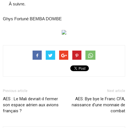
À suivre.
Ghys Fortuné BEMBA DOMBE
Previous article
Next article
AES : Le Mali devrait-il fermer
AES: Bye bye le Franc CFA,
son espace aérien aux avions
naissance d’une monnaie de
français ?
combat