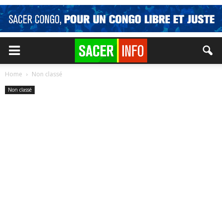
Home
Non classé
Non classé