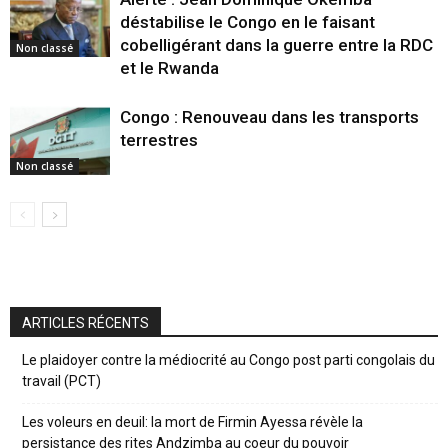
déstabilise le Congo en le faisant
cobelligérant dans la guerre entre la RDC
Non classé
et le Rwanda
Congo : Renouveau dans les transports
terrestres
Non classé
ARTICLES RÉCENTS
Le plaidoyer contre la médiocrité au Congo post parti congolais du
travail (PCT)
Les voleurs en deuil: la mort de Firmin Ayessa révèle la
persistance des rites Andzimba au coeur du pouvoir