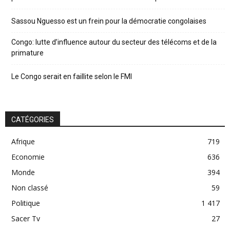
Sassou Nguesso est un frein pour la démocratie congolaises
Congo: lutte d’influence autour du secteur des télécoms et de la
primature
Le Congo serait en faillite selon le FMI
CATÉGORIES
Afrique
719
Economie
636
Monde
394
Non classé
59
Politique
1 417
Sacer Tv
27