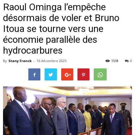
Raoul Ominga l’empêche
désormais de voler et Bruno
Itoua se tourne vers une
économie parallèle des
hydrocarbures
By
Stany Franck
-
16 décembre 2025
1518
0