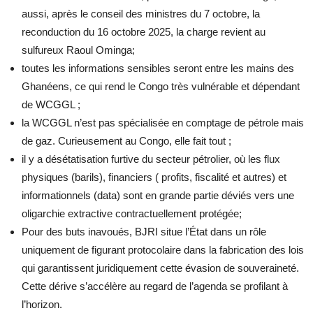
aussi, après le conseil des ministres du 7 octobre, la
reconduction du 16 octobre 2025, la charge revient au
sulfureux Raoul Ominga;
toutes les informations sensibles seront entre les mains des
Ghanéens, ce qui rend le Congo très vulnérable et dépendant
de WCGGL ;
la WCGGL n’est pas spécialisée en comptage de pétrole mais
de gaz. Curieusement au Congo, elle fait tout ;
il y a désétatisation furtive du secteur pétrolier, où les flux
physiques (barils), financiers ( profits, fiscalité et autres) et
informationnels (data) sont en grande partie déviés vers une
oligarchie extractive contractuellement protégée;
Pour des buts inavoués, BJRI situe l’État dans un rôle
uniquement de figurant protocolaire dans la fabrication des lois
qui garantissent juridiquement cette évasion de souveraineté.
Cette dérive s’accélère au regard de l’agenda se profilant à
l’horizon.