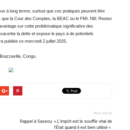
tieux à long terme, surtout que ces pratiques peuvent être
lles que la Cour des Comptes, la BEAC ou le FMI. NB: Restez
vantage sur cette problématique significative des
exacerbe la dette et expose le pays à de potentiels
a publiée ce mercredi 2 juillet 2025.
 Brazzaville, Congo.
Next article
Rappel à Sassou: « L’impôt est le souffle vital de
l’État quand il est bien utilisé «