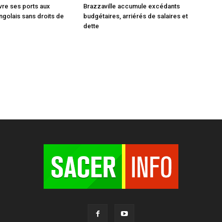
vre ses ports aux
Brazzaville accumule excédants
ngolais sans droits de
budgétaires, arriérés de salaires et
dette