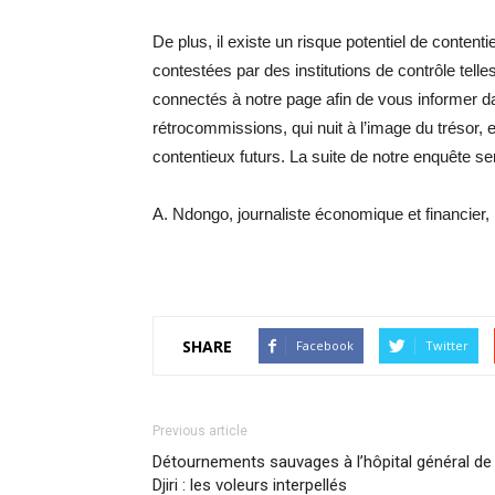
De plus, il existe un risque potentiel de conten
contestées par des institutions de contrôle te
connectés à notre page afin de vous informer da
rétrocommissions, qui nuit à l’image du trésor, 
contentieux futurs. La suite de notre enquête ser
A. Ndongo, journaliste économique et financier,
SHARE
Facebook
Twitter
Previous article
Détournements sauvages à l’hôpital général de
Djiri : les voleurs interpellés