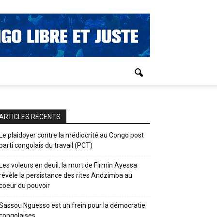
ARTICLES RÉCENTS
Le plaidoyer contre la médiocrité au Congo post
parti congolais du travail (PCT)
Les voleurs en deuil: la mort de Firmin Ayessa
révèle la persistance des rites Andzimba au
coeur du pouvoir
Sassou Nguesso est un frein pour la démocratie
congolaises