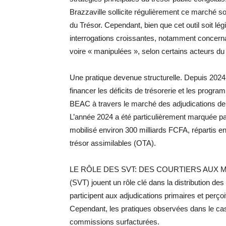
Brazzaville sollicite régulièrement ce marché so
du Trésor. Cependant, bien que cet outil soit lé
interrogations croissantes, notamment concern
voire « manipulées », selon certains acteurs du
Une pratique devenue structurelle. Depuis 2024,
financer les déficits de trésorerie et les prog
BEAC à travers le marché des adjudications de
L’année 2024 a été particulièrement marquée pa
mobilisé environ 300 milliards FCFA, répartis en
trésor assimilables (OTA).
LE RÔLE DES SVT: DES COURTIERS AUX MAR
(SVT) jouent un rôle clé dans la distribution de
participent aux adjudications primaires et perço
Cependant, les pratiques observées dans le cas
commissions surfacturées.