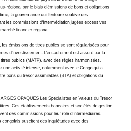
us-régional par le biais d’émissions de bons et obligations
gitime, la gouvernance qui l’entoure soulève des
ant les commissions d’intermédiation jugées excessives,
 marché financier régional.
 les émissions de titres publics se sont régularisées pour
rammes d’investissement. L’encadrement est assuré par la
 titres publics (MATP), avec des règles harmonisées.
r une activité intense, notamment avec le Congo qui a
tre bons du trésor assimilables (BTA) et obligations du
GES OPAQUES Les Spécialistes en Valeurs du Trésor
s titres. Ces établissements bancaires et sociétés de gestion
ivent des commissions pour leur rôle d’intermédiaires.
 congolais suscitent des inquiétudes avec des