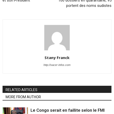
et son Président
100 dossiers en quarantaine, 95
portent des noms sudistes
Stany Franck
http://sacer-infos.com
RELATED ARTICLES
MORE FROM AUTHOR
Le Congo serait en faillite selon le FMI