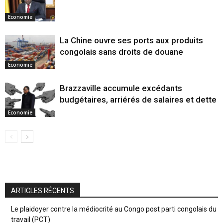
Economie
La Chine ouvre ses ports aux produits
congolais sans droits de douane
Economie
Brazzaville accumule excédants
budgétaires, arriérés de salaires et dette
Economie
ARTICLES RÉCENTS
Le plaidoyer contre la médiocrité au Congo post parti congolais du
travail (PCT)