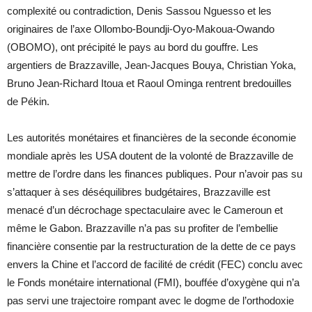
complexité ou contradiction, Denis Sassou Nguesso et les
originaires de l’axe Ollombo-Boundji-Oyo-Makoua-Owando
(OBOMO), ont précipité le pays au bord du gouffre. Les
argentiers de Brazzaville, Jean-Jacques Bouya, Christian Yoka,
Bruno Jean-Richard Itoua et Raoul Ominga rentrent bredouilles
de Pékin.
Les autorités monétaires et financières de la seconde économie
mondiale après les USA doutent de la volonté de Brazzaville de
mettre de l’ordre dans les finances publiques. Pour n’avoir pas su
s’attaquer à ses déséquilibres budgétaires, Brazzaville est
menacé d’un décrochage spectaculaire avec le Cameroun et
même le Gabon. Brazzaville n’a pas su profiter de l’embellie
financière consentie par la restructuration de la dette de ce pays
envers la Chine et l’accord de facilité de crédit (FEC) conclu avec
le Fonds monétaire international (FMI), bouffée d’oxygène qui n’a
pas servi une trajectoire rompant avec le dogme de l’orthodoxie