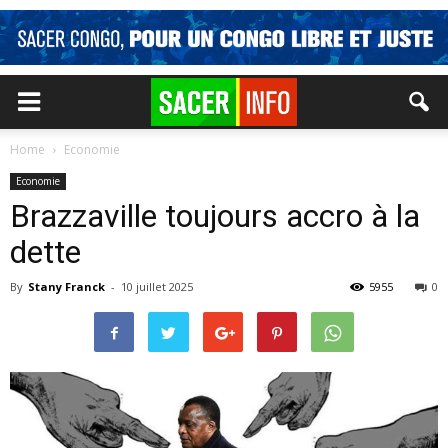
Home
Economie
Economie
Brazzaville toujours accro à la
dette
By
Stany Franck
-
10 juillet 2025
5955
0