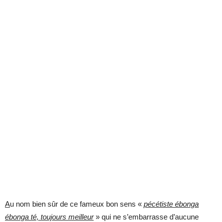
A
u nom bien sûr de ce fameux bon sens «
pécétiste ébonga
ébonga té, toujours meilleur
» qui ne s’embarrasse d’aucune