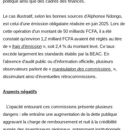
politique ainsi que des cadres des finances.
Le cas illustratif, selon les bonnes sources d’Alphonse Ndongo,
est celui d’une émission obligataire réalisée en juin 2025. Lors de
cette opération d’un montant de 50 milliards FCFA, il a été
constaté qu’environ 1,2 milliard FCFA avaient été réglés au titre
de «
frais d’émission
», soit 2,4 % du montant levé. Ce taux
excède largement les standards établis par la BEAC. En
l’absence d’audit public ou d’information officielle, plusieurs
observateurs parlent de «
manipulation des commissions
»,
dissimulant ainsi d’éventuelles rétrocommissions.
Aspects négatifs
L’opacité entourant ces commissions présente plusieurs
dangers : elle entraîne une augmentation de la dette publique
aggravant la charge de remboursement et nuit à la crédibilité
auprès des investisseurs régionaux, notamment institutionnels.