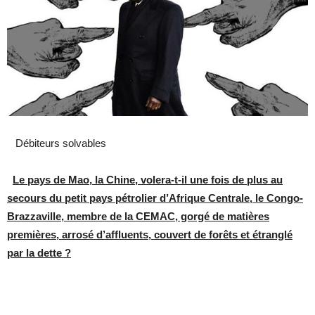
Débiteurs solvables
Le pays de Mao, la Chine, volera-t-il une fois de plus au
secours du petit pays pétrolier d’Afrique Centrale, le Congo-
Brazzaville, membre de la CEMAC, gorgé de matières
premières, arrosé d’affluents, couvert de forêts et étranglé
par la dette ?