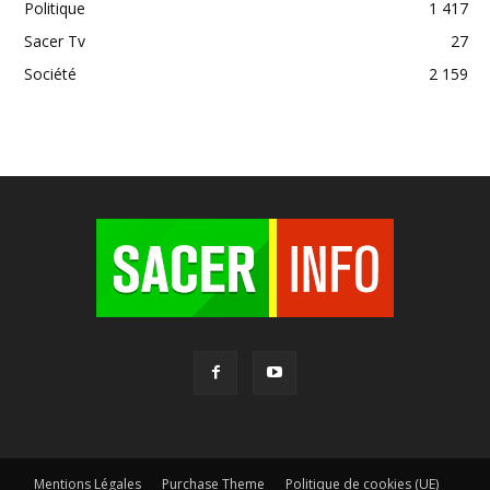
Politique
1 417
Sacer Tv
27
Société
2 159
Mentions Légales
Purchase Theme
Politique de cookies (UE)