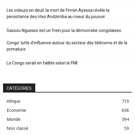
Les voleurs en deuil: la mort de Firmin Ayessa révèle la
persistance des rites Andzimba au coeur du pouvoir
Sassou Nguesso est un frein pour la démocratie congolaises
Congo: lutte d’influence autour du secteur des télécoms et de la
primature
Le Congo serait en faillite selon le FMI
CATÉGORIES
Afrique
719
Economie
636
Monde
394
Non classé
59