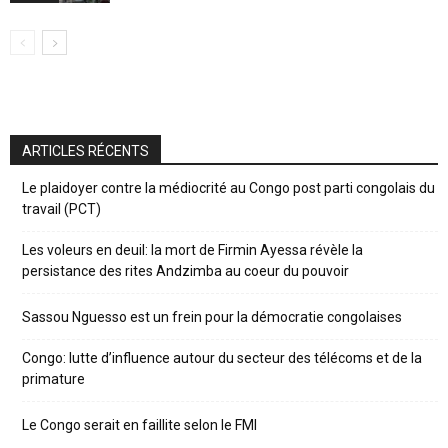
ARTICLES RÉCENTS
Le plaidoyer contre la médiocrité au Congo post parti congolais du
travail (PCT)
Les voleurs en deuil: la mort de Firmin Ayessa révèle la
persistance des rites Andzimba au coeur du pouvoir
Sassou Nguesso est un frein pour la démocratie congolaises
Congo: lutte d’influence autour du secteur des télécoms et de la
primature
Le Congo serait en faillite selon le FMI