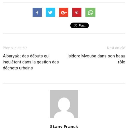
Previous article
Next article
Albaryak : des débuts qui
Isidore Mvouba dans son beau
inquiètent dans la gestion des
rôle
déchets urbains
Stany Franck