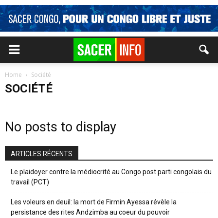
Home
Société
SOCIÉTÉ
No posts to display
ARTICLES RÉCENTS
Le plaidoyer contre la médiocrité au Congo post parti congolais du
travail (PCT)
Les voleurs en deuil: la mort de Firmin Ayessa révèle la
persistance des rites Andzimba au coeur du pouvoir