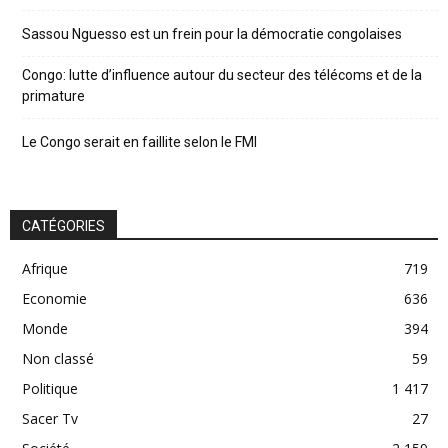
Sassou Nguesso est un frein pour la démocratie congolaises
Congo: lutte d’influence autour du secteur des télécoms et de la
primature
Le Congo serait en faillite selon le FMI
CATÉGORIES
Afrique
719
Economie
636
Monde
394
Non classé
59
Politique
1 417
Sacer Tv
27