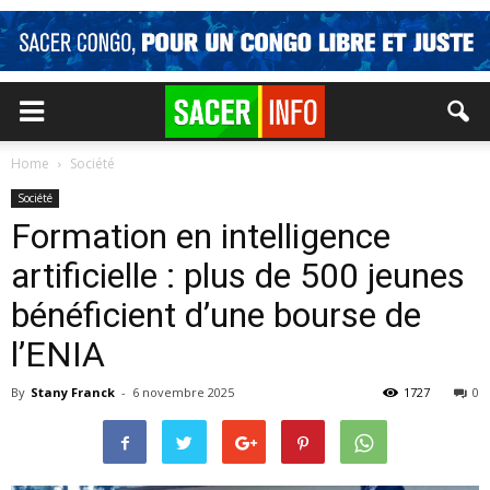
Home
Société
Société
Formation en intelligence
artificielle : plus de 500 jeunes
bénéficient d’une bourse de
l’ENIA
By
Stany Franck
-
6 novembre 2025
1727
0