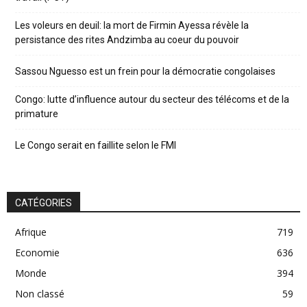
Les voleurs en deuil: la mort de Firmin Ayessa révèle la
persistance des rites Andzimba au coeur du pouvoir
Sassou Nguesso est un frein pour la démocratie congolaises
Congo: lutte d’influence autour du secteur des télécoms et de la
primature
Le Congo serait en faillite selon le FMI
CATÉGORIES
Afrique
719
Economie
636
Monde
394
Non classé
59