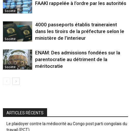
FAAKI rappelée à l’ordre par les autorités
Société
4000 passeports établis traineraient
dans les tiroirs de la préfecture selon le
ministère de l’interieur
Société
ENAM: Des admissions fondées sur la
parentocratie au détriment de la
méritocratie
Société
ARTICLES RÉCENTS
Le plaidoyer contre la médiocrité au Congo post parti congolais du
travail (PCT)