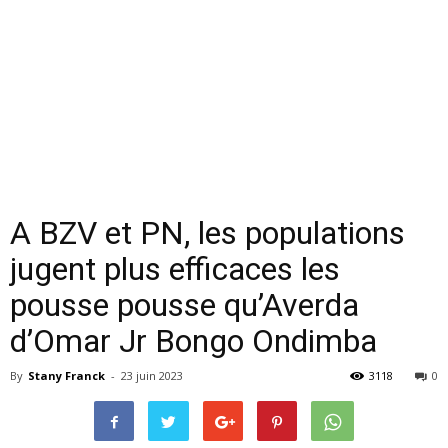
A BZV et PN, les populations
jugent plus efficaces les
pousse pousse qu’Averda
d’Omar Jr Bongo Ondimba
By
Stany Franck
-
23 juin 2023
3118
0