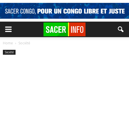
Home
Société
Société