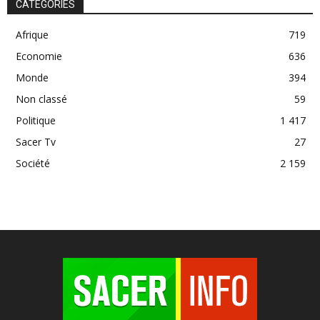
CATÉGORIES
Afrique
719
Economie
636
Monde
394
Non classé
59
Politique
1 417
Sacer Tv
27
Société
2 159