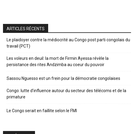
ARTICLES RÉCENTS
Le plaidoyer contre la médiocrité au Congo post parti congolais du
travail (PCT)
Les voleurs en deuil: la mort de Firmin Ayessa révèle la
persistance des rites Andzimba au coeur du pouvoir
Sassou Nguesso est un frein pour la démocratie congolaises
Congo: lutte d’influence autour du secteur des télécoms et de la
primature
Le Congo serait en faillite selon le FMI