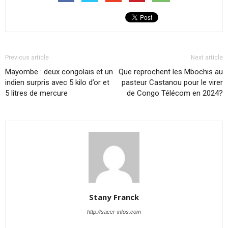
Previous article
Next article
Mayombe : deux congolais et un
Que reprochent les Mbochis au
indien surpris avec 5 kilo d’or et
pasteur Castanou pour le virer
5 litres de mercure
de Congo Télécom en 2024?
Stany Franck
http://sacer-infos.com