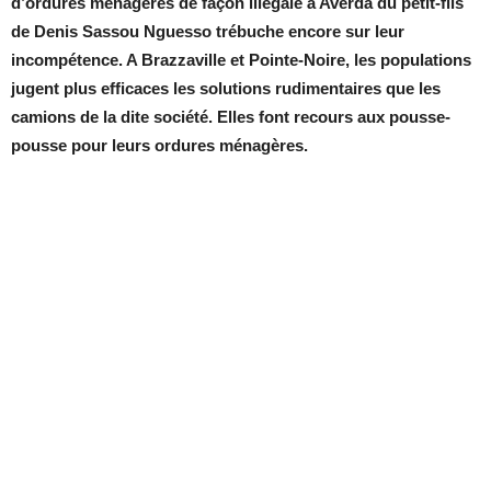
d’ordures ménagères de façon illégale à Averda du petit-fils
de Denis Sassou Nguesso trébuche encore sur leur
incompétence. A Brazzaville et Pointe-Noire, les populations
jugent plus efficaces les solutions rudimentaires que les
camions de la dite société. Elles font recours aux pousse-
pousse pour leurs ordures ménagères.