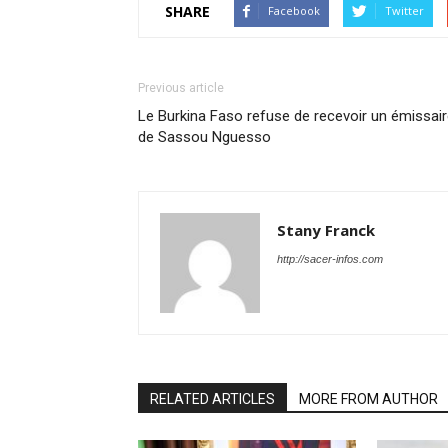
SHARE
Facebook
Twitter
Previous article
Le Burkina Faso refuse de recevoir un émissai
de Sassou Nguesso
Stany Franck
http://sacer-infos.com
RELATED ARTICLES
MORE FROM AUTHOR