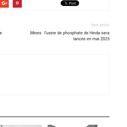
Next article
re
Mines : l’usine de phosphate de Hinda sera
lancée en mai 2025