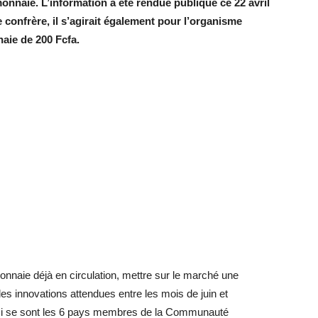
nnaie. L’information a été rendue publique ce 22 avril
e confrère, il s’agirait également pour l’organisme
aie de 200 Fcfa.
nnaie déjà en circulation, mettre sur le marché une
les innovations attendues entre les mois de juin et
si se sont les 6 pays membres de la Communauté