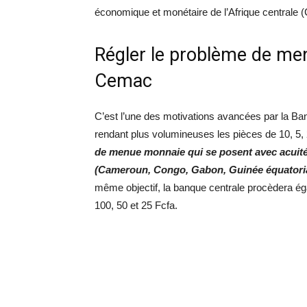
économique et monétaire de l’Afrique centrale 
Régler le problème de me
Cemac
C’est l’une des motivations avancées par la Ban
rendant plus volumineuses les pièces de 10, 5,
de menue monnaie qui se posent avec acuité
(Cameroun, Congo, Gabon, Guinée équatoria
même objectif, la banque centrale procèdera é
100, 50 et 25 Fcfa.