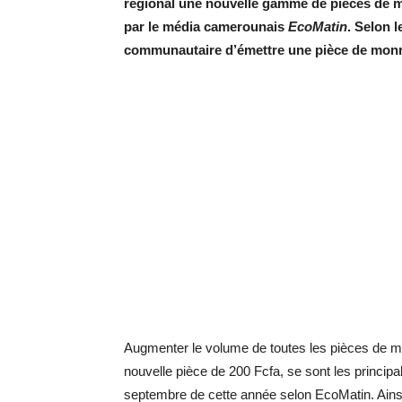
régional une nouvelle gamme de pièces de mo
par le média camerounais
EcoMatin
. Selon l
communautaire d’émettre une pièce de monn
Augmenter le volume de toutes les pièces de mo
nouvelle pièce de 200 Fcfa, se sont les principa
septembre de cette année selon EcoMatin. Ain