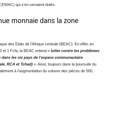
(CEMAC) qui s’en verraient dotés.
nue monnaie dans la zone
que des Etats de l’Afrique centrale (BEAC). En effet, en
 2 et 1 Fcfa, la BEAC entend «
lutter contre les problèmes
 dans les six pays de l’espace communautaire
le, RCA et Tchad)
». Ainsi, toujours dans la poursuite du
galement à l’augmentation du volume des pièces de 500,