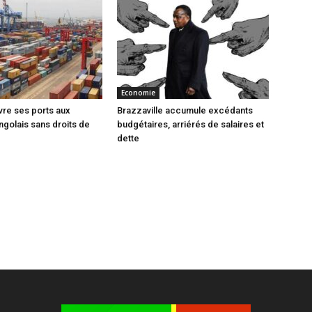
Economie
vre ses ports aux
Brazzaville accumule excédants
ngolais sans droits de
budgétaires, arriérés de salaires et
dette