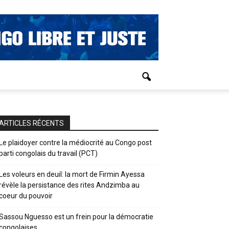
ARTICLES RÉCENTS
Le plaidoyer contre la médiocrité au Congo post
parti congolais du travail (PCT)
Les voleurs en deuil: la mort de Firmin Ayessa
révèle la persistance des rites Andzimba au
coeur du pouvoir
Sassou Nguesso est un frein pour la démocratie
congolaises