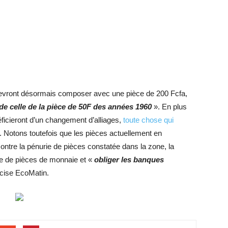
devront désormais composer avec une pièce de 200 Fcfa,
de celle de la pièce de 50F des années 1960
». En plus
icieront d’un changement d’alliages,
toute chose qui
. Notons toutefois que les pièces actuellement en
 contre la pénurie de pièces constatée dans la zone, la
 de pièces de monnaie et «
obliger les banques
cise EcoMatin.