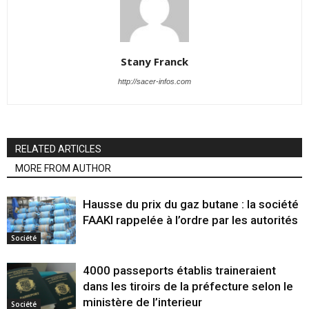
Stany Franck
http://sacer-infos.com
RELATED ARTICLES
MORE FROM AUTHOR
Hausse du prix du gaz butane : la société
FAAKI rappelée à l’ordre par les autorités
Société
4000 passeports établis traineraient
dans les tiroirs de la préfecture selon le
ministère de l’interieur
Société