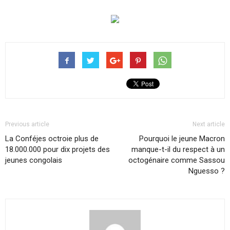
Previous article
Next article
La Conféjes octroie plus de
Pourquoi le jeune Macron
18.000.000 pour dix projets des
manque-t-il du respect à un
jeunes congolais
octogénaire comme Sassou
Nguesso ?