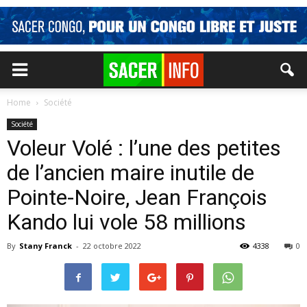
Home
Société
Société
Voleur Volé : l’une des petites
de l’ancien maire inutile de
Pointe-Noire, Jean François
Kando lui vole 58 millions
By
Stany Franck
-
22 octobre 2022
4338
0