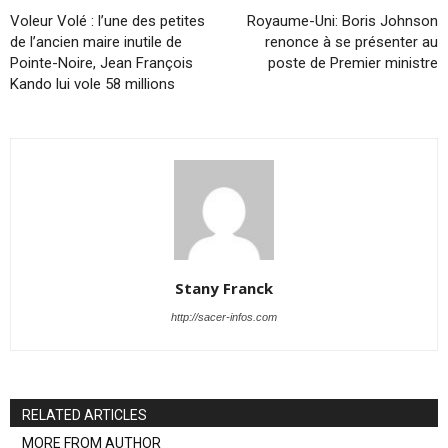
Voleur Volé : l’une des petites
Royaume-Uni: Boris Johnson
de l’ancien maire inutile de
renonce à se présenter au
Pointe-Noire, Jean François
poste de Premier ministre
Kando lui vole 58 millions
Stany Franck
http://sacer-infos.com
RELATED ARTICLES
MORE FROM AUTHOR