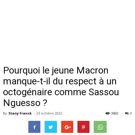
Pourquoi le jeune Macron
manque-t-il du respect à un
octogénaire comme Sassou
Nguesso ?
By
Stany Franck
-
23 octobre 2022
3602
0