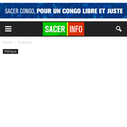
Home
Politique
Politique