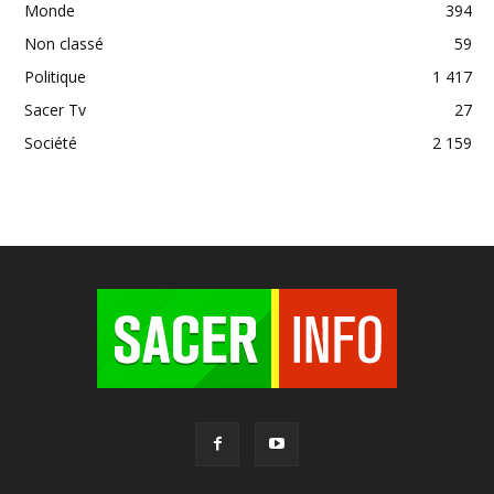
Monde
394
Non classé
59
Politique
1 417
Sacer Tv
27
Société
2 159