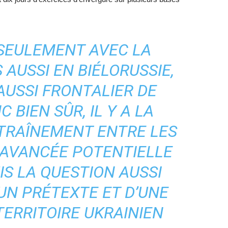
 SEULEMENT AVEC LA
 AUSSI EN BIÉLORUSSIE,
AUSSI FRONTALIER DE
C BIEN SÛR, IL Y A LA
NTRAÎNEMENT ENTRE LES
 AVANCÉE POTENTIELLE
UIS LA QUESTION AUSSI
UN PRÉTEXTE ET D’UNE
TERRITOIRE UKRAINIEN