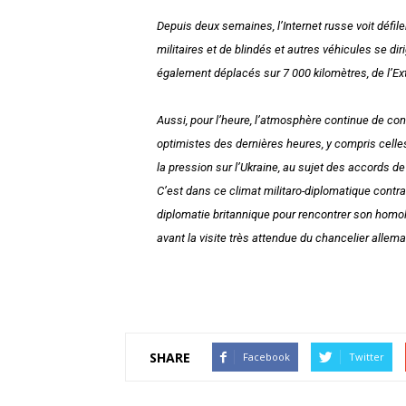
Depuis deux semaines, l’Internet russe voit défil
militaires et de blindés et autres véhicules se d
également déplacés sur 7 000 kilomètres, de l’Ext
Aussi, pour l’heure, l’atmosphère continue de co
optimistes des dernières heures, y compris celle
la pression sur l’Ukraine, au sujet des accords d
C’est dans ce climat militaro-diplomatique contras
diplomatie britannique pour rencontrer son homol
avant la visite très attendue du chancelier allem
SHARE
Facebook
Twitter