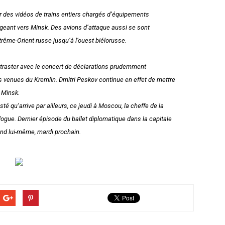
er des vidéos de trains entiers chargés d’équipements
irigeant vers Minsk. Des avions d’attaque aussi se sont
rême-Orient russe jusqu’à l’ouest biélorusse.
ntraster avec le concert de déclarations prudemment
s venues du Kremlin. Dmitri Peskov continue en effet de mettre
e Minsk.
té qu’arrive par ailleurs, ce jeudi à Moscou, la cheffe de la
ogue. Dernier épisode du ballet diplomatique dans la capitale
and lui-même, mardi prochain.