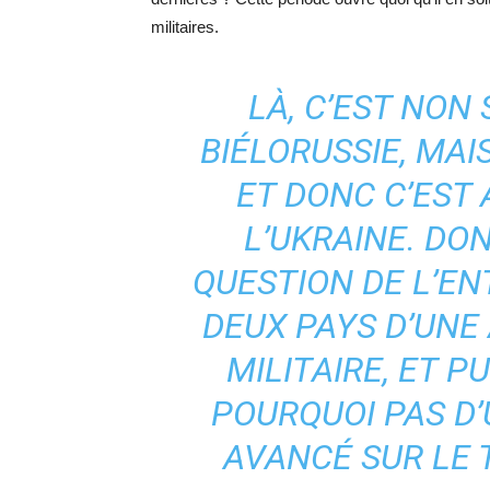
militaires.
LÀ, C’EST NON
BIÉLORUSSIE, MAIS
ET DONC C’EST 
L’UKRAINE. DON
QUESTION DE L’E
DEUX PAYS D’UNE
MILITAIRE, ET P
POURQUOI PAS D’
AVANCÉ SUR LE 