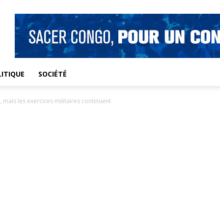
ITIQUE
SOCIÉTÉ
 mais les exercices militaires continuent