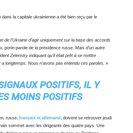
ans la capitale ukrainienne a été bien reçu par le
sion de l’Ukraine d’agir uniquement sur la base des accords
ov, porte-parole de la présidence russe.
Mais d’un autre
ent Zelensky indiquant qu’il était prêt à se mettre
il y a longtemps. Nous n’avons pas entendu ces paroles.
»
SIGNAUX POSITIFS, IL Y
ES MOINS POSITIFS
ien, russe,
français et allemand
, doivent se retrouver jeudi
ochain sommet avec les dirigeants des quatre pays. Une