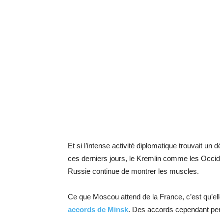
Et si l’intense activité diplomatique trouvait un
ces derniers jours, le Kremlin comme les Occid
Russie continue de montrer les muscles.
Ce que Moscou attend de la France, c’est qu’el
accords de Minsk
. Des accords cependant per