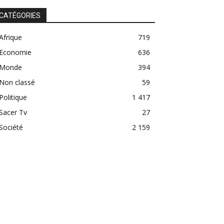
CATÉGORIES
Afrique
719
Economie
636
Monde
394
Non classé
59
Politique
1 417
Sacer Tv
27
Société
2 159