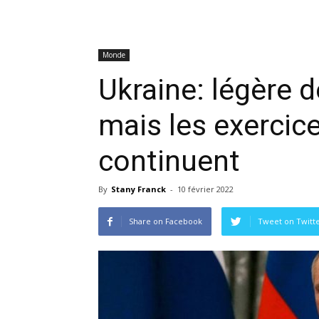
Monde
Ukraine: légère 
mais les exercice
continuent
By
Stany Franck
-
10 février 2022
Share on Facebook
Tweet on Twitt