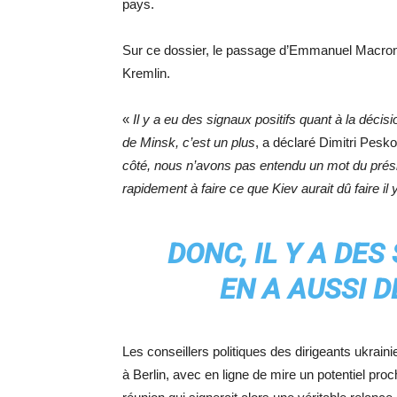
pays.
Sur ce dossier, le passage d’Emmanuel Macron d
Kremlin.
«
Il y a eu des signaux positifs quant à la déci
de Minsk, c’est un plus
, a déclaré Dimitri Pesk
côté, nous n’avons pas entendu un mot du présid
rapidement à faire ce que Kiev aurait dû faire 
DONC, IL Y A DES 
EN A AUSSI D
Les conseillers politiques des dirigeants ukrain
à Berlin, avec en ligne de mire un potentiel pr