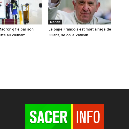
Monde
cron giflé par son
Le pape François est mort à l’âge de
tte au Vietnam
88 ans, selon le Vatican