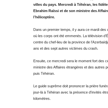
villes du pays. Mercredi à Téhéran, les fidè
Ebrahim Raïssi et de son ministre des Affai
l’hélicoptère.
Dans un premier temps, il y aura ce mardi des
où les corps ont été emmenés. La télévision d’
centre du chef-lieu de la province de l’Azerbaïdj
ans et des sept autres victimes du crash.
Ensuite, ce mercredi sera le moment fort des 
ministre des Affaires étrangères et des autres
puis Téhéran.
Le guide suprême doit prononcer la prière funéra
jour-là à Téhéran avec la présence d’invités ét
kilomètres.