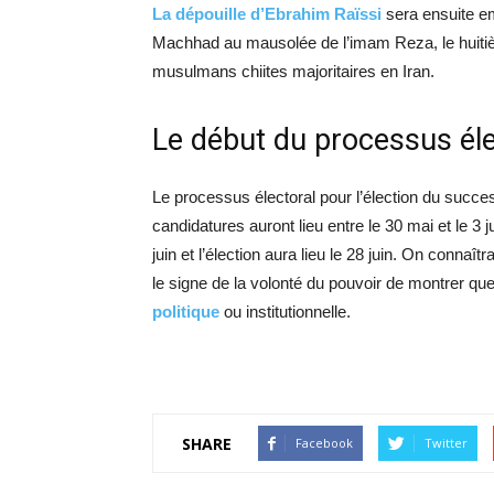
La dépouille d’Ebrahim Raïssi
sera ensuite em
Machhad au mausolée de l’imam Reza, le huit
musulmans chiites majoritaires en Iran.
Le début du processus éle
Le processus électoral pour l’élection du suc
candidatures auront lieu entre le 30 mai et le 3 
juin et l’élection aura lieu le 28 juin. On conna
le signe de la volonté du pouvoir de montrer qu
politique
ou institutionnelle.
SHARE
Facebook
Twitter