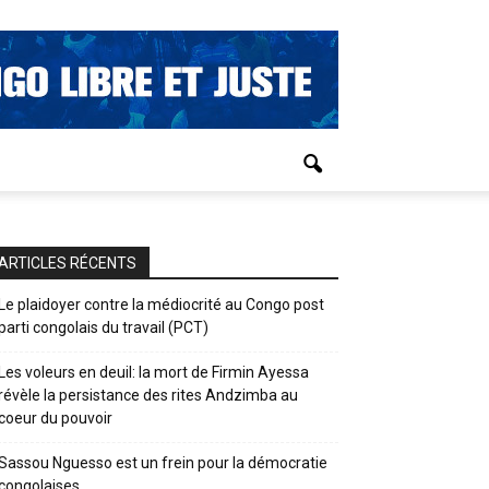
ARTICLES RÉCENTS
Le plaidoyer contre la médiocrité au Congo post
parti congolais du travail (PCT)
Les voleurs en deuil: la mort de Firmin Ayessa
révèle la persistance des rites Andzimba au
coeur du pouvoir
Sassou Nguesso est un frein pour la démocratie
congolaises