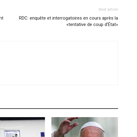
Next article
nt
RDC: enquête et interrogatoires en cours après la
«tentative de coup d’État»