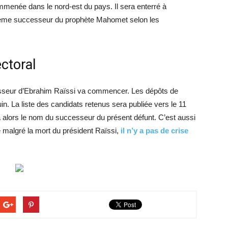
menée dans le nord-est du pays. Il sera enterré à
ième successeur du prophète Mahomet selon les
ctoral
cesseur d’Ebrahim Raïssi va commencer. Les dépôts de
juin. La liste des candidats retenus sera publiée vers le 11
îtra alors le nom du successeur du présent défunt. C’est aussi
e malgré la mort du président Raïssi,
il n’y a pas de crise