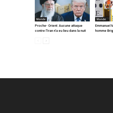
Monde
Monde
Proche- Orient: Aucune attaque
Emmanuel Ma
contre l’Iran n’a eu lieu dans la nuit
homme Brigi