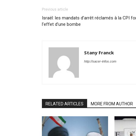
Previous article
Israël: les mandats d’arrêt réclamés à la CPI fo
l’effet d’une bombe
Stany Franck
http://sacer-infos.com
RELATED ARTICLES
MORE FROM AUTHOR