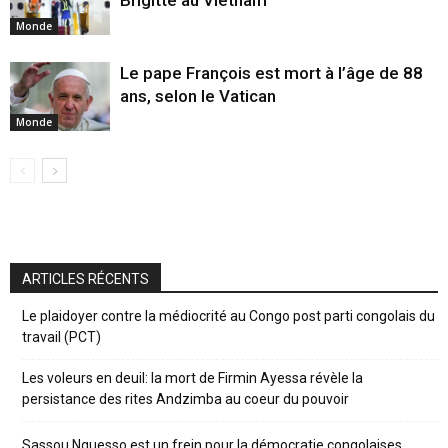
Brigitte au Vietnam
Monde
Le pape François est mort à l’âge de 88
ans, selon le Vatican
Monde
ARTICLES RÉCENTS
Le plaidoyer contre la médiocrité au Congo post parti congolais du
travail (PCT)
Les voleurs en deuil: la mort de Firmin Ayessa révèle la
persistance des rites Andzimba au coeur du pouvoir
Sassou Nguesso est un frein pour la démocratie congolaises