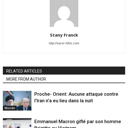
Stany Franck
http://sacer-infos.com
RELATED ARTICLES
MORE FROM AUTHOR
Proche- Orient: Aucune attaque contre
l’Iran n’a eu lieu dans la nuit
Monde
Emmanuel Macron giflé par son homme