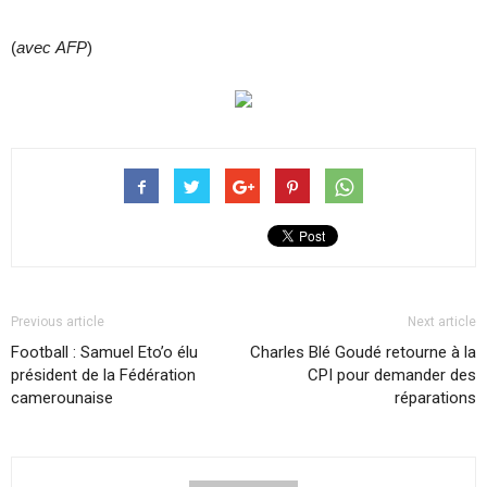
(
avec
AFP
)
Previous article
Next article
Football : Samuel Eto’o élu
Charles Blé Goudé retourne à la
président de la Fédération
CPI pour demander des
camerounaise
réparations