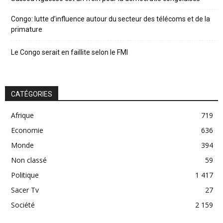
Congo: lutte d’influence autour du secteur des télécoms et de la
primature
Le Congo serait en faillite selon le FMI
CATÉGORIES
Afrique
719
Economie
636
Monde
394
Non classé
59
Politique
1 417
Sacer Tv
27
Société
2 159