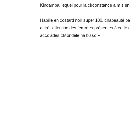
Kindamba, lequel pour la circonstance a mis e
Habillé en costard noir super 100, chapeauté p
attiré l’attention des femmes présentes à cette
accolades:«Mondélé na bisso!»