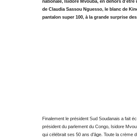
nationale, Isidore Mvouba, en dehors d’être u
de Claudia Sassou Nguesso, le blanc de Kinda
pantalon super 100, à la grande surprise des
Finalement le président Sud Soudanais a fait écol
président du parlement du Congo, Isidore Mvouba,
qui célébrait ses 50 ans d’âge. Toute la crème de