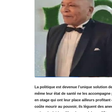
La politique est devenue l’unique solution d
même leur état de santé ne les accompagne p
en otage qui ont leur place ailleurs profitan
coûte mourir au pouvoir, ils lèguent des an