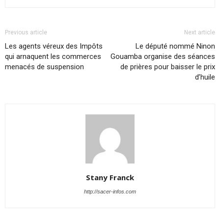
Previous article
Next article
Les agents véreux des Impôts
Le député nommé Ninon
qui arnaquent les commerces
Gouamba organise des séances
menacés de suspension
de prières pour baisser le prix
d’huile
Stany Franck
http://sacer-infos.com