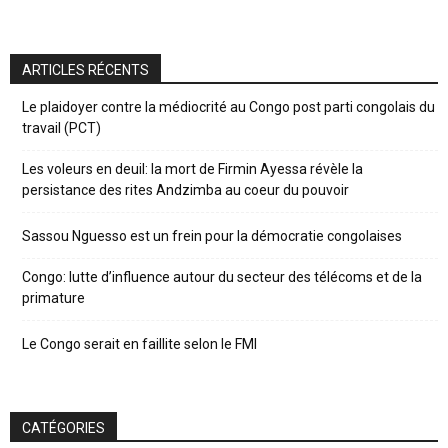
ARTICLES RÉCENTS
Le plaidoyer contre la médiocrité au Congo post parti congolais du
travail (PCT)
Les voleurs en deuil: la mort de Firmin Ayessa révèle la
persistance des rites Andzimba au coeur du pouvoir
Sassou Nguesso est un frein pour la démocratie congolaises
Congo: lutte d’influence autour du secteur des télécoms et de la
primature
Le Congo serait en faillite selon le FMI
CATÉGORIES