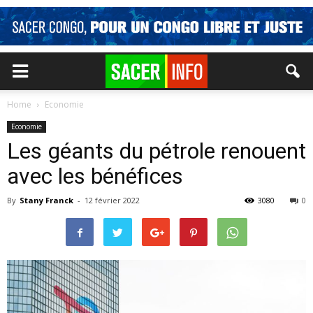
Home
Economie
Economie
Les géants du pétrole renouent
avec les bénéfices
By
Stany Franck
-
12 février 2022
3080
0