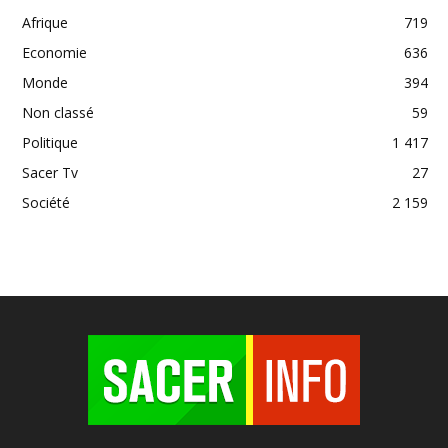
Afrique
719
Economie
636
Monde
394
Non classé
59
Politique
1 417
Sacer Tv
27
Société
2 159