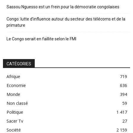
Sassou Nguesso est un frein pour la démocratie congolaises
Congo: lutte d’influence autour du secteur des télécoms et de la
primature
Le Congo serait en faillite selon le FMI
CATÉGORIES
Afrique
719
Economie
636
Monde
394
Non classé
59
Politique
1 417
Sacer Tv
27
Société
2 159