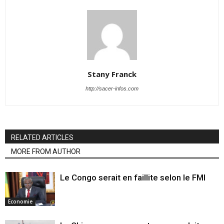
Stany Franck
http://sacer-infos.com
RELATED ARTICLES
MORE FROM AUTHOR
Le Congo serait en faillite selon le FMI
Economie