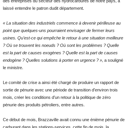
des entreprises du secteur des hydrocarbures de notre pays, a
laissé entendre le patron dudit département.
« La situation des industriels commence à devenir périlleuse au
point que quelques-uns pourraient envisager de fermer leurs
usines. Qu’est-ce qui empêche le retour à une situation meilleure
? Où se trouvent les noeuds ? Où sont les problèmes ? Quelle
est la part de causes exogènes ? Quelle est la part de causes
endogène ? Quelles solutions à porter en urgence ? »
, a souligné
le ministre.
Le comité de crise a ainsi été chargé de produire un rapport de
sortie de pénurie avec une période de transition d’environ trois
mois, créer les conditions d’un retour à la politique de zéro
pénurie des produits pétroliers, entre autres.
Ce début de mois, Brazzaville avait connu une énième pénurie de
carburant dans les stations-services, cette fin de mois, la