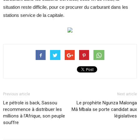
situation reste difficile, pour ce procurer du carburant dans les
stations service de la capitale.
Previous article
Next article
Le pétrole is back, Sassou
Le prophète Ngunza Malonga
recommence à distribuer les
Mâ Mbala se porte candidat aux
millions à l’Afrique, son peuple
législatives
souffre