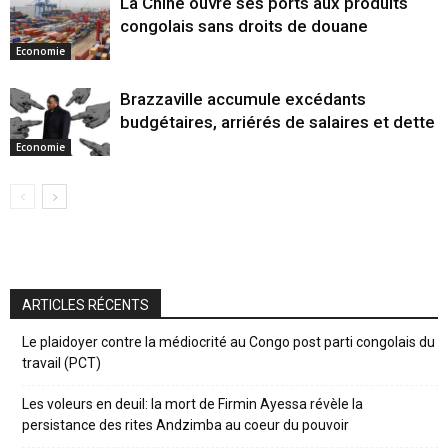
La Chine ouvre ses ports aux produits
congolais sans droits de douane
Economie
Brazzaville accumule excédants
budgétaires, arriérés de salaires et dette
Economie
ARTICLES RÉCENTS
Le plaidoyer contre la médiocrité au Congo post parti congolais du
travail (PCT)
Les voleurs en deuil: la mort de Firmin Ayessa révèle la
persistance des rites Andzimba au coeur du pouvoir