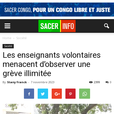
Home
Société
Société
Les enseignants volontaires
menacent d’observer une
grève illimitée
By
Stany Franck
-
7 novembre 2023
2399
0