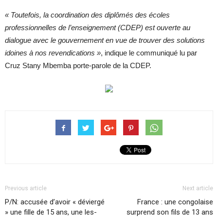
« Toutefois, la coordination des diplômés des écoles
professionnelles de l’enseignement (CDEP) est ouverte au
dialogue avec le gouvernement en vue de trouver des solutions
idoines à nos revendications
»
, indique le communiqué lu par
Cruz Stany Mbemba porte-parole de la CDEP.
Previous article
Next article
P/​N: ac­cu­sée d’avoir « dé­viergé
France : une congolaise
» une fille de 15 ans, une les­
surprend son fils de 13 ans