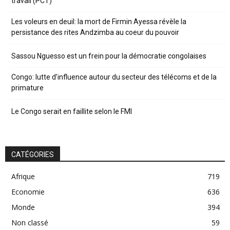
travail (PCT)
Les voleurs en deuil: la mort de Firmin Ayessa révèle la
persistance des rites Andzimba au coeur du pouvoir
Sassou Nguesso est un frein pour la démocratie congolaises
Congo: lutte d’influence autour du secteur des télécoms et de la
primature
Le Congo serait en faillite selon le FMI
CATÉGORIES
Afrique
719
Economie
636
Monde
394
Non classé
59