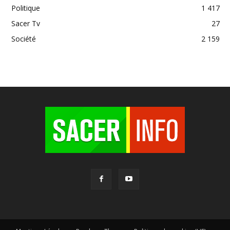
Politique
1 417
Sacer Tv
27
Société
2 159