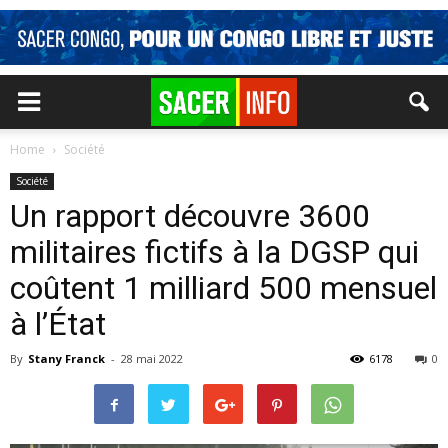
Home
Société
Société
Un rapport découvre 3600
militaires fictifs à la DGSP qui
coûtent 1 milliard 500 mensuel
à l’État
By
Stany Franck
-
28 mai 2022
6178
0