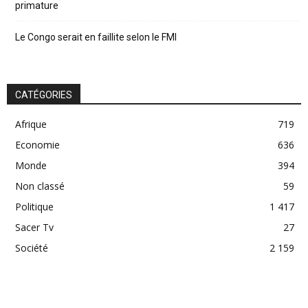
primature
Le Congo serait en faillite selon le FMI
CATÉGORIES
Afrique
719
Economie
636
Monde
394
Non classé
59
Politique
1 417
Sacer Tv
27
Société
2 159