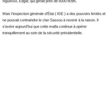
Nguesso, Edgar, qui gérait prés de 6000 fictifs.
Mais l’inspection générale d’État ( IGE ) a des pouvoirs limités et
ne pouvait contraindre le clan Sassou à revenir à la raison. Il
s’avère aujourd’hui que cette mafia continue à opérer
tranquillement au sein de la sécurité présidentielle.