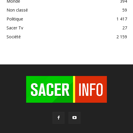
Monde
394
Non classé
59
Politique
1 417
Sacer Tv
27
Société
2 159