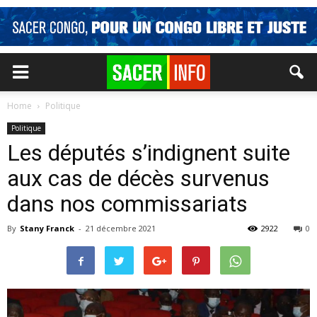
Home
Politique
Politique
Les députés s’indignent suite
aux cas de décès survenus
dans nos commissariats
By
Stany Franck
-
21 décembre 2021
2922
0