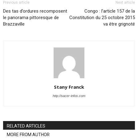
Previous article
Next article
Des tas d’ordures recomposent
Congo : l’article 157 de la
le panorama pittoresque de
Constitution du 25 octobre 2015
Brazzaville
va être grignoté
Stany Franck
http://sacer-infos.com
RELATED ARTICLES
MORE FROM AUTHOR