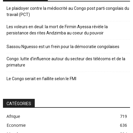
Le plaidoyer contre la médiocrité au Congo post parti congolais du
travail (PCT)
Les voleurs en deuil: la mort de Firmin Ayessa révèle la
persistance des rites Andzimba au coeur du pouvoir
Sassou Nguesso est un frein pour la démocratie congolaises
Congo: lutte d’influence autour du secteur des télécoms et de la
primature
Le Congo serait en faillite selon le FMI
CATÉGORIES
Afrique
719
Economie
636