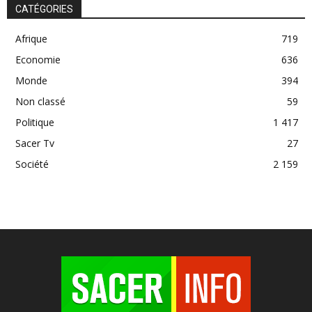
CATÉGORIES
Afrique
719
Economie
636
Monde
394
Non classé
59
Politique
1 417
Sacer Tv
27
Société
2 159