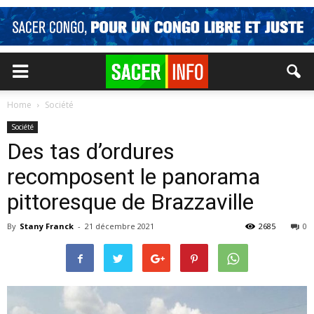
Home
Société
Société
Des tas d’ordures
recomposent le panorama
pittoresque de Brazzaville
By
Stany Franck
-
21 décembre 2021
2685
0