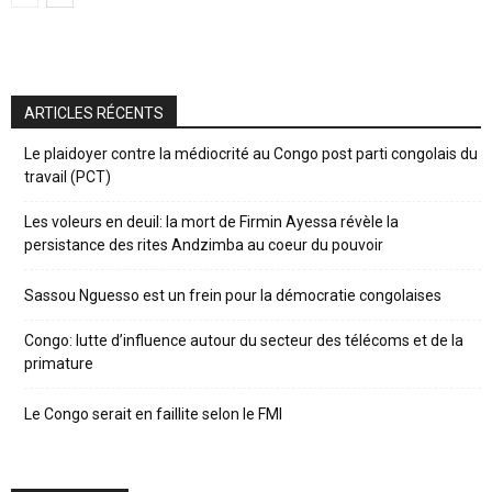
ARTICLES RÉCENTS
Le plaidoyer contre la médiocrité au Congo post parti congolais du
travail (PCT)
Les voleurs en deuil: la mort de Firmin Ayessa révèle la
persistance des rites Andzimba au coeur du pouvoir
Sassou Nguesso est un frein pour la démocratie congolaises
Congo: lutte d’influence autour du secteur des télécoms et de la
primature
Le Congo serait en faillite selon le FMI