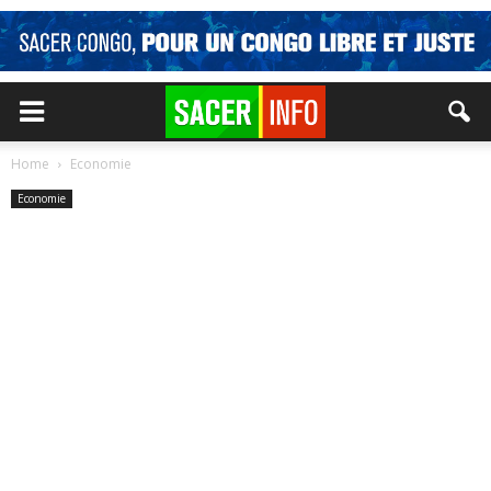
Home
Economie
Economie