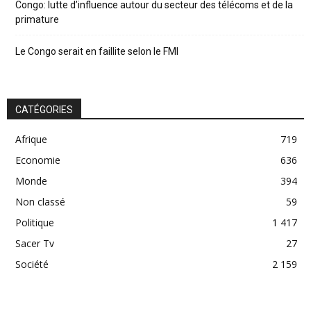
Congo: lutte d’influence autour du secteur des télécoms et de la
primature
Le Congo serait en faillite selon le FMI
CATÉGORIES
Afrique
719
Economie
636
Monde
394
Non classé
59
Politique
1 417
Sacer Tv
27
Société
2 159