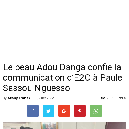
Le beau Adou Danga confie la
communication d’E2C à Paule
Sassou Nguesso
By
Stany Franck
-
8 juillet 2022
5314
0