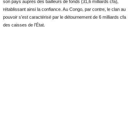
son pays auprès des bailleurs de fonds (31,6 milliards cfa),
rétablissant ainsi la confiance. Au Congo, par contre, le clan au
pouvoir s’est caractérisé par le détournement de 6 milliards cfa
des caisses de l’État.