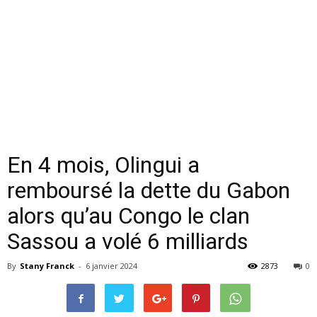
En 4 mois, Olingui a
remboursé la dette du Gabon
alors qu’au Congo le clan
Sassou a volé 6 milliards
By
Stany Franck
-
6 janvier 2024
2873
0