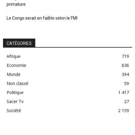
primature
Le Congo serait en faillite selon le FMI
CATÉGORIES
Afrique
719
Economie
636
Monde
394
Non classé
59
Politique
1 417
Sacer Tv
27
Société
2 159