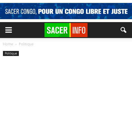
Home
Politique
Politique