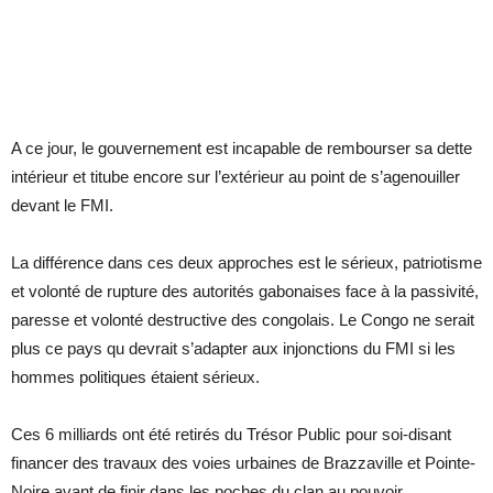
A ce jour, le gouvernement est incapable de rembourser sa dette
intérieur et titube encore sur l’extérieur au point de s’agenouiller
devant le FMI.
La différence dans ces deux approches est le sérieux, patriotisme
et volonté de rupture des autorités gabonaises face à la passivité,
paresse et volonté destructive des congolais. Le Congo ne serait
plus ce pays qu devrait s’adapter aux injonctions du FMI si les
hommes politiques étaient sérieux.
Ces 6 milliards ont été retirés du Trésor Public pour soi-disant
financer des travaux des voies urbaines de Brazzaville et Pointe-
Noire avant de finir dans les poches du clan au pouvoir.