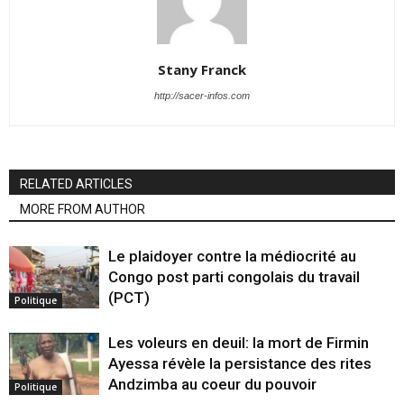
Stany Franck
http://sacer-infos.com
RELATED ARTICLES
MORE FROM AUTHOR
Le plaidoyer contre la médiocrité au
Congo post parti congolais du travail
(PCT)
Politique
Les voleurs en deuil: la mort de Firmin
Ayessa révèle la persistance des rites
Andzimba au coeur du pouvoir
Politique