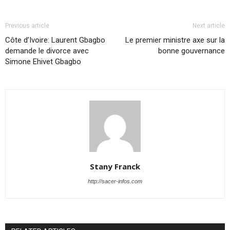
Previous article
Next article
Côte d’Ivoire: Laurent Gbagbo
Le premier ministre axe sur la
demande le divorce avec
bonne gouvernance
Simone Ehivet Gbagbo
Stany Franck
http://sacer-infos.com