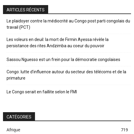
ARTICLES RÉCENTS
Le plaidoyer contre la médiocrité au Congo post parti congolais du
travail (PCT)
Les voleurs en deuil: la mort de Firmin Ayessa révèle la
persistance des rites Andzimba au coeur du pouvoir
Sassou Nguesso est un frein pour la démocratie congolaises
Congo: lutte d’influence autour du secteur des télécoms et de la
primature
Le Congo serait en faillite selon le FMI
CATÉGORIES
Afrique
719