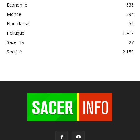
Economie
636
Monde
394
Non classé
59
Politique
1 417
Sacer Tv
27
Société
2 159