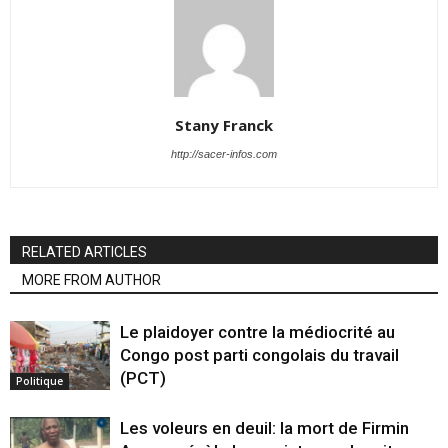
Stany Franck
http://sacer-infos.com
RELATED ARTICLES
MORE FROM AUTHOR
Le plaidoyer contre la médiocrité au
Congo post parti congolais du travail
(PCT)
Politique
Les voleurs en deuil: la mort de Firmin