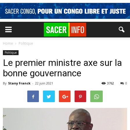
Home
Politique
Politique
Le premier ministre axe sur la
bonne gouvernance
By
Stany Franck
-
22 juin 2021
3762
0