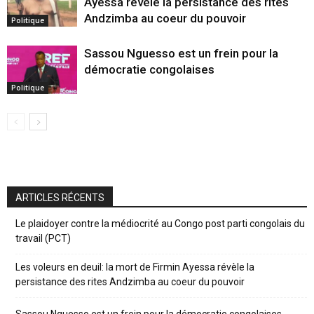
Ayessa révèle la persistance des rites
Andzimba au coeur du pouvoir
Politique
Sassou Nguesso est un frein pour la
démocratie congolaises
Politique
ARTICLES RÉCENTS
Le plaidoyer contre la médiocrité au Congo post parti congolais du
travail (PCT)
Les voleurs en deuil: la mort de Firmin Ayessa révèle la
persistance des rites Andzimba au coeur du pouvoir
Sassou Nguesso est un frein pour la démocratie congolaises