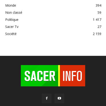
Monde
394
Non classé
59
Politique
1 417
Sacer Tv
27
Société
2 159