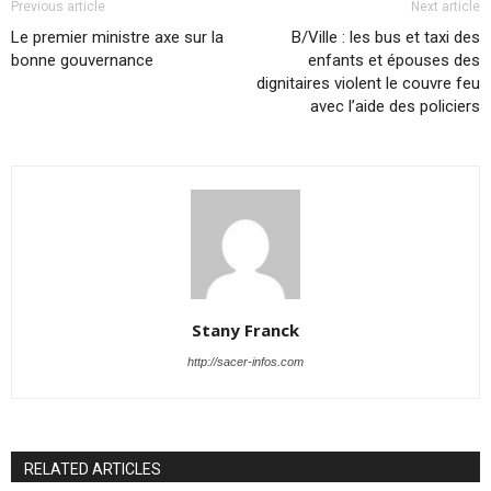
Previous article
Next article
Le premier ministre axe sur la
B/Ville : les bus et taxi des
bonne gouvernance
enfants et épouses des
dignitaires violent le couvre feu
avec l’aide des policiers
Stany Franck
http://sacer-infos.com
RELATED ARTICLES