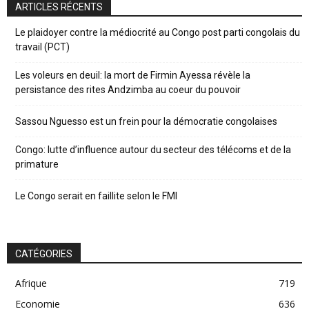
ARTICLES RÉCENTS
Le plaidoyer contre la médiocrité au Congo post parti congolais du
travail (PCT)
Les voleurs en deuil: la mort de Firmin Ayessa révèle la
persistance des rites Andzimba au coeur du pouvoir
Sassou Nguesso est un frein pour la démocratie congolaises
Congo: lutte d’influence autour du secteur des télécoms et de la
primature
Le Congo serait en faillite selon le FMI
CATÉGORIES
Afrique
719
Economie
636