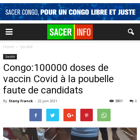
Home
Société
Société
Congo:100000 doses de
vaccin Covid à la poubelle
faute de candidats
By
Stany Franck
-
22 juin 2021
3801
0