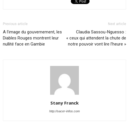
Previous article
Next article
A l’image du gouvernement, les
Claudia Sassou-Nguesso :
Diables Rouges montrent leur
« ceux qui attendent la chute de
nullité face en Gambie
notre pouvoir vont lire l’heure »
Stany Franck
http://sacer-infos.com