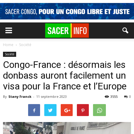
Home
Société
Société
Congo-France : désormais les
donbass auront facilement un
visa pour la France et l’Europe
By
Stany Franck
-
11 septembre 2023
3555
0