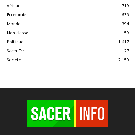
Afrique
719
Economie
636
Monde
394
Non classé
59
Politique
1 417
Sacer Tv
27
Société
2 159