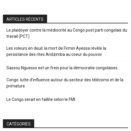
ARTICLES RÉCENTS
Le plaidoyer contre la médiocrité au Congo post parti congolais du
travail (PCT)
Les voleurs en deuil: la mort de Firmin Ayessa révèle la
persistance des rites Andzimba au coeur du pouvoir
Sassou Nguesso est un frein pour la démocratie congolaises
Congo: lutte d’influence autour du secteur des télécoms et de la
primature
Le Congo serait en faillite selon le FMI
CATÉGORIES