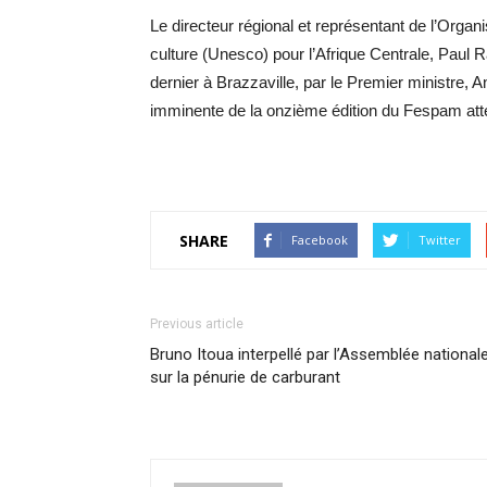
Le directeur régional et représentant de l’Organi
culture (Unesco) pour l’Afrique Centrale, Paul 
dernier à Brazzaville, par le Premier ministre,
imminente de la onzième édition du Fespam at
SHARE
Facebook
Twitter
Previous article
Bruno Itoua interpellé par l’Assemblée national
sur la pénurie de carburant