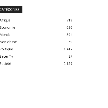
CATÉGORIES
Afrique
719
Economie
636
Monde
394
Non classé
59
Politique
1 417
Sacer Tv
27
Société
2 159