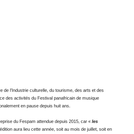
re de l’Industrie culturelle, du tourisme, des arts et des
ce des activités du Festival panafricain de musique
tionalement en pause depuis huit ans.
a reprise du Fespam attendue depuis 2015, car «
les
dition aura lieu cette année, soit au mois de juillet, soit en