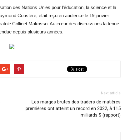
sation des Nations Unies pour l’éducation, la science et la
Raymond Coustère, était reçu en audience le 19 janvier
 Anatole Collinet Makosso. Au cœur des discussions la tenue
tendue depuis plusieurs années.
Next article
e
Les marges brutes des traders de matières
premières ont atteint un record en 2022, à 115
milliards $ (rapport)