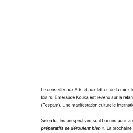
Le conseiller aux Arts et aux lettres de la minist
loisirs, Emeraude Kouka est revenu sur la relan
(Fespam). Une manifestation culturelle interna
Selon lui, les perspectives sont bonnes pour l
préparatifs se déroulent bien
». La prochaine é