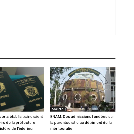
Société
orts établis traineraient
ENAM: Des admissions fondées sur
oirs de la préfecture
la parentocratie au détriment de la
istère de l’interieur
méritocratie