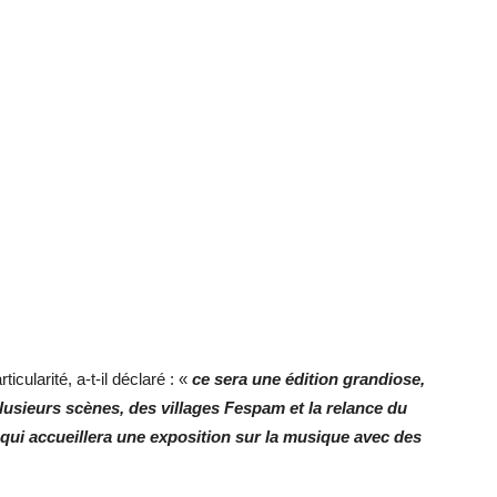
cularité, a-t-il déclaré : «
c
e
sera une édition grandiose,
lusieurs scènes, des villages Fespam et la relance du
qui accueillera une exposition sur la musique avec des