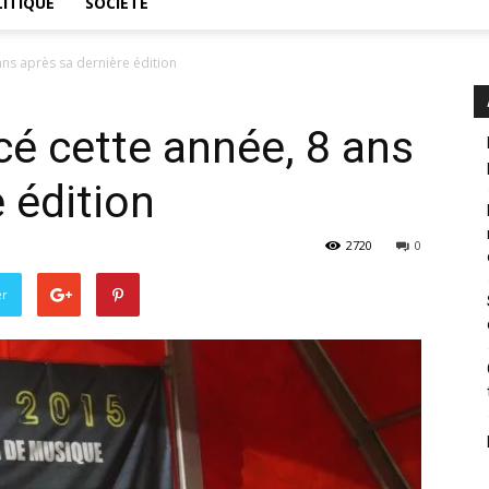
ITIQUE
SOCIÉTÉ
ans après sa dernière édition
é cette année, 8 ans
e édition
2720
0
er