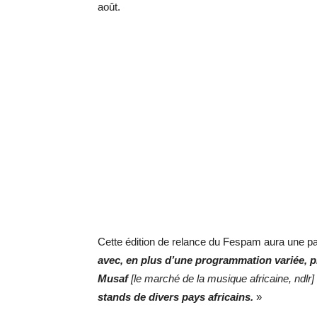
août.
Cette édition de relance du Fespam aura une parti
avec, en plus d’une programmation variée, p
Musaf
[le marché de la musique africaine, ndlr]
stands de divers pays africains.
»