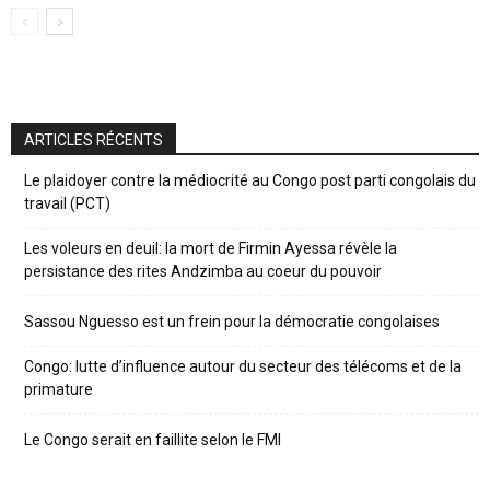
ARTICLES RÉCENTS
Le plaidoyer contre la médiocrité au Congo post parti congolais du
travail (PCT)
Les voleurs en deuil: la mort de Firmin Ayessa révèle la
persistance des rites Andzimba au coeur du pouvoir
Sassou Nguesso est un frein pour la démocratie congolaises
Congo: lutte d’influence autour du secteur des télécoms et de la
primature
Le Congo serait en faillite selon le FMI