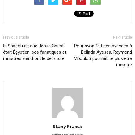
Previous article
Next article
Si Sassou dit que Jésus Christ
Pour avoir fait des avances à
était Égyptien, ses fanatiques et
Belinda Ayessa, Raymond
ministres viendront le défendre
Mboulou pourrait ne plus être
ministre
Stany Franck
http://sacer-infos.com