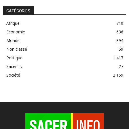
CATÉGORIES
Afrique
719
Economie
636
Monde
394
Non classé
59
Politique
1 417
Sacer Tv
27
Société
2 159