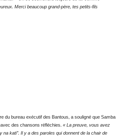
ureux. Merci beaucoup grand-père, tes petits-fils
e du bureau exécutif des Bantous, a souligné que Samba
 avec des chansons réfléchies.
« La preuve, vous avez
y na kati”. Il y a des paroles qui donnent de la chair de