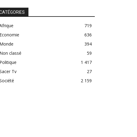
CATÉGORIES
Afrique
719
Economie
636
Monde
394
Non classé
59
Politique
1 417
Sacer Tv
27
Société
2 159