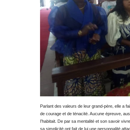
Parlant des valeurs de leur grand-père, elle a f
de courage et de ténacité. Aucune épreuve, aussi di
l’habitait. De par sa mentalité et son savoir vivr
sa simplicité ont fait de lui une personnalité att