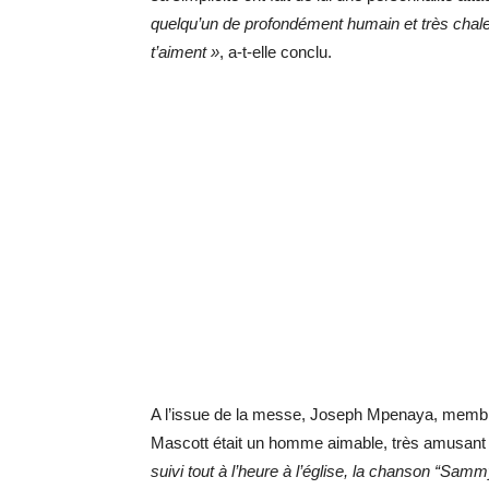
quelqu’un de profondément humain et très chale
t’aiment »
, a-t-elle conclu.
A l’issue de la messe, Joseph Mpenaya, membr
Mascott était un homme aimable, très amusant
suivi tout à l’heure à l’église, la chanson “Samm