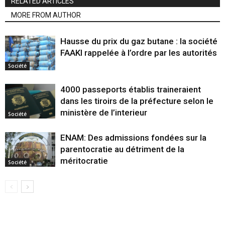
RELATED ARTICLES
MORE FROM AUTHOR
Hausse du prix du gaz butane : la société
FAAKI rappelée à l’ordre par les autorités
Société
4000 passeports établis traineraient
dans les tiroirs de la préfecture selon le
ministère de l’interieur
Société
ENAM: Des admissions fondées sur la
parentocratie au détriment de la
méritocratie
Société