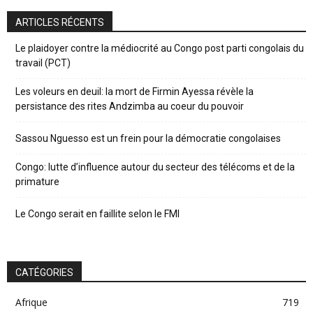
ARTICLES RÉCENTS
Le plaidoyer contre la médiocrité au Congo post parti congolais du
travail (PCT)
Les voleurs en deuil: la mort de Firmin Ayessa révèle la
persistance des rites Andzimba au coeur du pouvoir
Sassou Nguesso est un frein pour la démocratie congolaises
Congo: lutte d’influence autour du secteur des télécoms et de la
primature
Le Congo serait en faillite selon le FMI
CATÉGORIES
Afrique
719