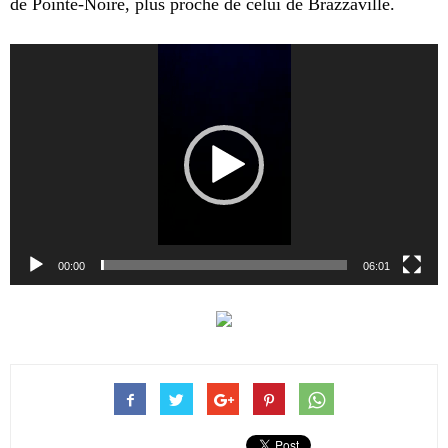
de Pointe-Noire, plus proche de celui de Brazzaville.
Lecteur
vidéo
00:00
06:01