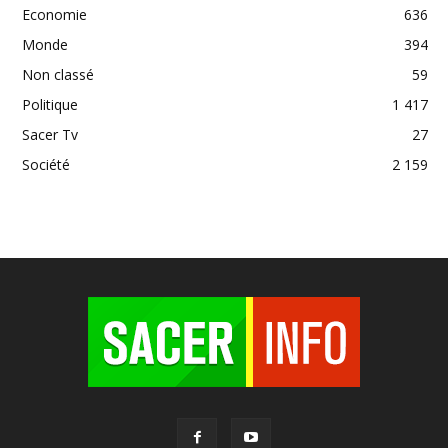
Economie
636
Monde
394
Non classé
59
Politique
1 417
Sacer Tv
27
Société
2 159