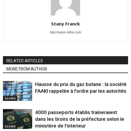
Stany Franck
http://sacer-infos.com
RELATED ARTICLES
MORE FROM AUTHOR
Hausse du prix du gaz butane : la société
FAAKI rappelée à l’ordre par les autorités
Société
4000 passeports établis traineraient
dans les tiroirs de la préfecture selon le
ministère de l’interieur
Société