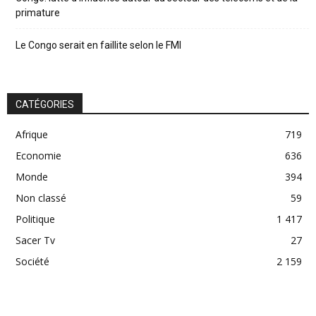
primature
Le Congo serait en faillite selon le FMI
CATÉGORIES
Afrique
719
Economie
636
Monde
394
Non classé
59
Politique
1 417
Sacer Tv
27
Société
2 159