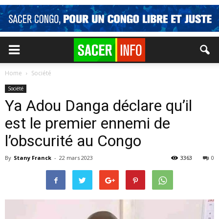
Home
Société
Société
Ya Adou Danga déclare qu’il
est le premier ennemi de
l’obscurité au Congo
By
Stany Franck
-
22 mars 2023
3363
0