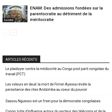
ENAM: Des admissions fondées sur la
parentocratie au détriment de la
méritocratie
Société
ARTICLES RÉCENTS
Le plaidoyer contre la médiocrité au Congo post parti congolais du
travail (PCT)
Les voleurs en deuil: la mort de Firmin Ayessa révèle la
persistance des rites Andzimba au coeur du pouvoir
Sassou Nguesso est un frein pour la démocratie congolaises
Congo: lutte d’influence autour du secteur des télécoms et de la