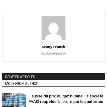
Stany Franck
http://sacer-infos.com
RELATED ARTICLES
MORE FROM AUTHOR
Hausse du prix du gaz butane : la société
FAAKI rappelée à l’ordre par les autorités