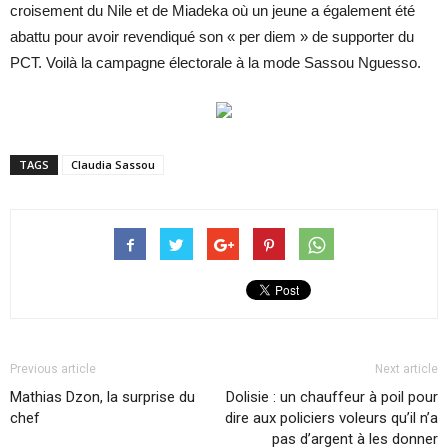
croisement du Nile et de Miadeka où un jeune a également été
abattu pour avoir revendiqué son « per diem » de supporter du
PCT. Voilà la campagne électorale à la mode Sassou Nguesso.
TAGS
Claudia Sassou
Previous article
Next article
Mathias Dzon, la surprise du
Dolisie : un chauffeur à poil pour
chef
dire aux policiers voleurs qu’il n’a
pas d’argent à les donner