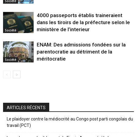
Société
4000 passeports établis traineraient
dans les tiroirs de la préfecture selon le
ministère de l’interieur
Société
ENAM: Des admissions fondées sur la
parentocratie au détriment de la
méritocratie
Société
ARTICLES RÉCENTS
Le plaidoyer contre la médiocrité au Congo post parti congolais du
travail (PCT)