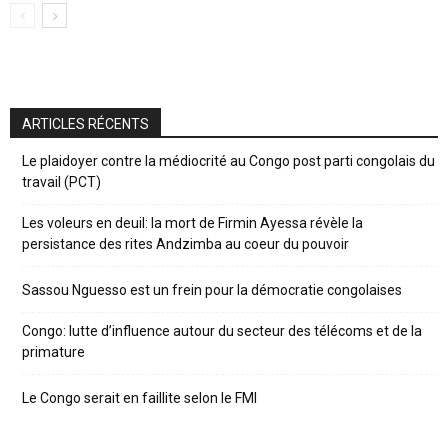
ARTICLES RÉCENTS
Le plaidoyer contre la médiocrité au Congo post parti congolais du
travail (PCT)
Les voleurs en deuil: la mort de Firmin Ayessa révèle la
persistance des rites Andzimba au coeur du pouvoir
Sassou Nguesso est un frein pour la démocratie congolaises
Congo: lutte d’influence autour du secteur des télécoms et de la
primature
Le Congo serait en faillite selon le FMI