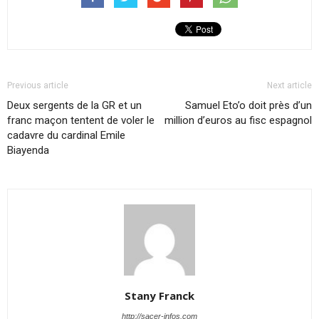
Previous article
Next article
Deux sergents de la GR et un
Samuel Eto’o doit près d’un
franc maçon tentent de voler le
million d’euros au fisc espagnol
cadavre du cardinal Emile
Biayenda
Stany Franck
http://sacer-infos.com