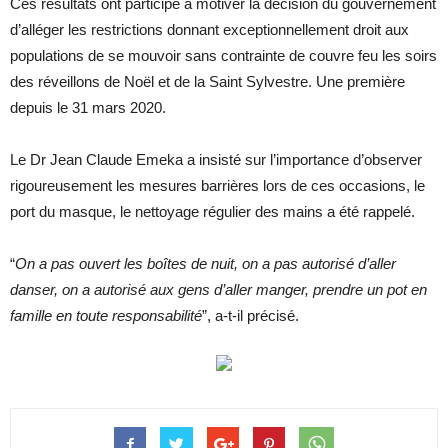
Ces résultats ont participé à motiver la décision du gouvernement
d’alléger les restrictions donnant exceptionnellement droit aux
populations de se mouvoir sans contrainte de couvre feu les soirs
des réveillons de Noël et de la Saint Sylvestre. Une première
depuis le 31 mars 2020.
Le Dr Jean Claude Emeka a insisté sur l’importance d’observer
rigoureusement les mesures barrières lors de ces occasions, le
port du masque, le nettoyage régulier des mains a été rappelé.
“
On a pas ouvert les boîtes de nuit, on a pas autorisé d’aller
danser, on a autorisé aux gens d’aller manger, prendre un pot en
famille en toute responsabilité
”, a-t-il précisé.