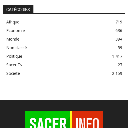
CATÉGORIES
Afrique
719
Economie
636
Monde
394
Non classé
59
Politique
1 417
Sacer Tv
27
Société
2 159