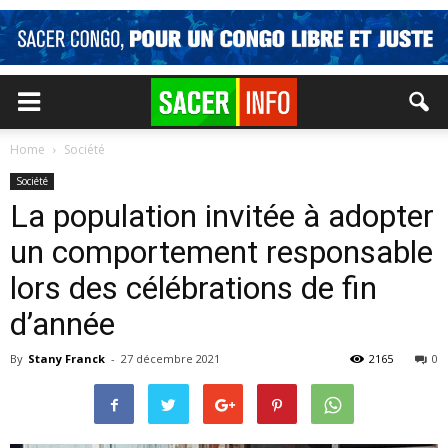
Home
Société
Société
La population invitée à adopter
un comportement responsable
lors des célébrations de fin
d’année
By
Stany Franck
-
27 décembre 2021
2165
0