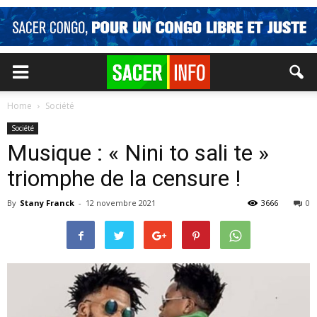
Home
Société
Société
Musique : « Nini to sali te »
triomphe de la censure !
By
Stany Franck
-
12 novembre 2021
3666
0