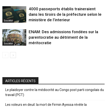
4000 passeports établis traineraient
dans les tiroirs de la préfecture selon le
ministère de l’interieur
Société
ENAM: Des admissions fondées sur la
parentocratie au détriment de la
méritocratie
Société
ARTICLES RÉCENTS
Le plaidoyer contre la médiocrité au Congo post parti congolais du
travail (PCT)
Les voleurs en deuil: la mort de Firmin Ayessa révèle la