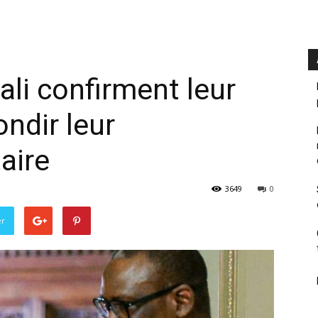
ali confirment leur
ndir leur
aire
3649
0
er