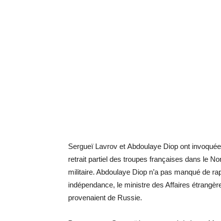
Sergueï Lavrov et Abdoulaye Diop ont invoquée la
retrait partiel des troupes françaises dans le Nord
militaire. Abdoulaye Diop n’a pas manqué de ra
indépendance, le ministre des Affaires étrangè
provenaient de Russie.