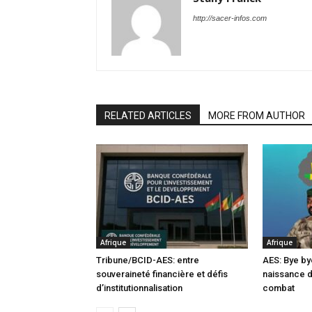
http://sacer-infos.com
RELATED ARTICLES
MORE FROM AUTHOR
Afrique
Afrique
Tribune/BCID-AES: entre
AES: Bye by
souveraineté financière et défis
naissance 
d’institutionnalisation
combat