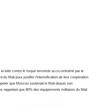
 lutte contre le risque terroriste accru entraîné par le
 du Mali pour justifier l’intensification de leur coopération
ppeler que Moscou soutenait le Mali depuis son
res rappelant que 80% des équipements militaires du Mali