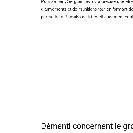
Pour sa part, Sergueï Lavrov a précisé que M
d’armements et de munitions tout en formant des 
permettre à Bamako de lutter efficacement contr
Démenti concernant le g