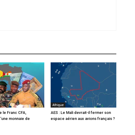
Afrique
e le Franc CFA,
AES : Le Mali devrait-il fermer son
d’une monnaie de
espace aérien aux avions français ?