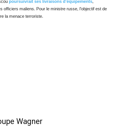
oscou
poursuivrait ses livraisons d’équipements
,
officiers maliens. Pour le ministre russe, l’objectif est de
e la menace terroriste.
roupe Wagner