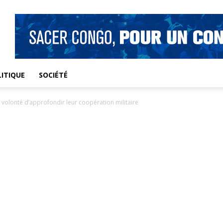
ITIQUE
SOCIÉTÉ
r volonté d’approfondir leur coopération militaire