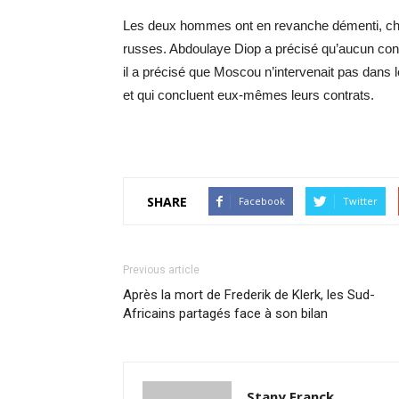
Les deux hommes ont en revanche démenti, chac
russes. Abdoulaye Diop a précisé qu’aucun contr
il a précisé que Moscou n’intervenait pas dans 
et qui concluent eux-mêmes leurs contrats.
SHARE
Facebook
Twitter
Previous article
Après la mort de Frederik de Klerk, les Sud-
Africains partagés face à son bilan
Stany Franck