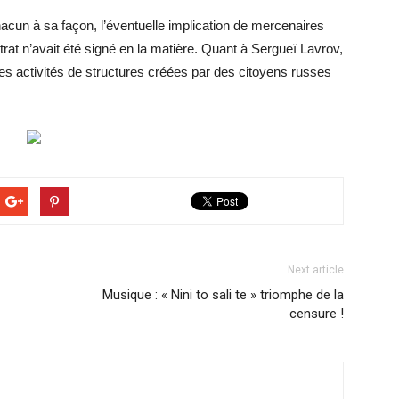
un à sa façon, l’éventuelle implication de mercenaires
at n’avait été signé en la matière. Quant à Sergueï Lavrov,
les activités de structures créées par des citoyens russes
Next article
Musique : « Nini to sali te » triomphe de la
censure !