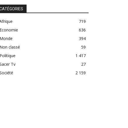
CATÉGORIES
Afrique
719
Economie
636
Monde
394
Non classé
59
Politique
1 417
Sacer Tv
27
Société
2 159