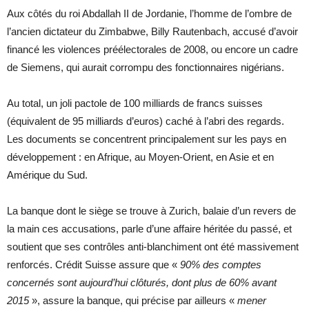
Aux côtés du roi Abdallah II de Jordanie, l’homme de l’ombre de
l’ancien dictateur du Zimbabwe, Billy Rautenbach, accusé d’avoir
financé les violences préélectorales de 2008, ou encore un cadre
de Siemens, qui aurait corrompu des fonctionnaires nigérians.
Au total, un joli pactole de 100 milliards de francs suisses
(équivalent de 95 milliards d’euros) caché à l’abri des regards.
Les documents se concentrent principalement sur les pays en
développement : en Afrique, au Moyen-Orient, en Asie et en
Amérique du Sud.
La banque dont le siège se trouve à Zurich, balaie d’un revers de
la main ces accusations, parle d’une affaire héritée du passé, et
soutient que ses contrôles anti-blanchiment ont été massivement
renforcés. Crédit Suisse assure que «
90% des comptes
concernés sont aujourd’hui clôturés, dont plus de 60% avant
2015
», assure la banque, qui précise par ailleurs «
mener