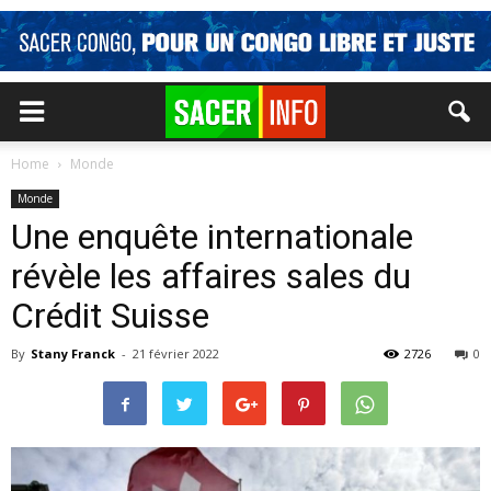
Home
Monde
Monde
Une enquête internationale
révèle les affaires sales du
Crédit Suisse
By
Stany Franck
-
21 février 2022
2726
0