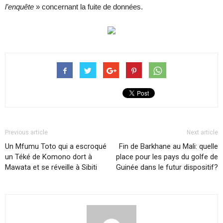
l’enquête
» concernant la fuite de données.
Previous article
Next article
Un Mfumu Toto qui a escroqué
Fin de Barkhane au Mali: quelle
un Téké de Komono dort à
place pour les pays du golfe de
Mawata et se réveille à Sibiti
Guinée dans le futur dispositif?