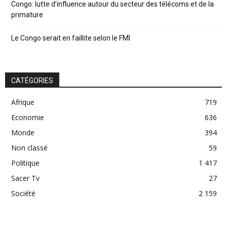
Congo: lutte d’influence autour du secteur des télécoms et de la
primature
Le Congo serait en faillite selon le FMI
CATÉGORIES
Afrique
719
Economie
636
Monde
394
Non classé
59
Politique
1 417
Sacer Tv
27
Société
2 159