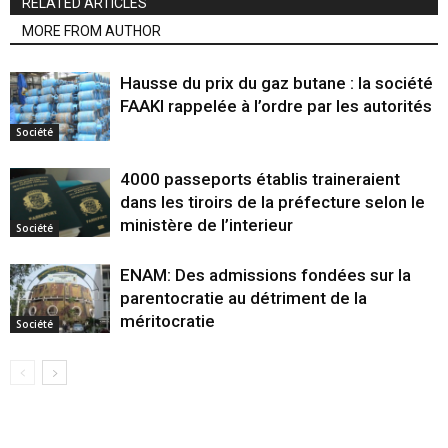
RELATED ARTICLES
MORE FROM AUTHOR
Hausse du prix du gaz butane : la société
FAAKI rappelée à l’ordre par les autorités
Société
4000 passeports établis traineraient
dans les tiroirs de la préfecture selon le
ministère de l’interieur
Société
ENAM: Des admissions fondées sur la
parentocratie au détriment de la
méritocratie
Société