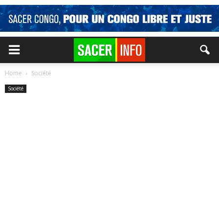
Home
Société
Société