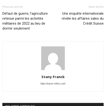
Previous article
Next article
Défaut de guerre, l’agriculture
Une enquête internationale
retenue parmi les activités
révèle les affaires sales du
militaires de 2022 au lieu de
Crédit Suisse
dormir seulement
Stany Franck
http://sacer-infos.com