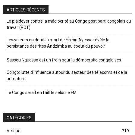
ARTICLES RÉCENTS
Le plaidoyer contre la médiocrité au Congo post parti congolais du
travail (PCT)
Les voleurs en deuil: la mort de Firmin Ayessa révèle la
persistance des rites Andzimba au coeur du pouvoir
Sassou Nguesso est un frein pour la démocratie congolaises
Congo: lutte d’influence autour du secteur des télécoms et de la
primature
Le Congo serait en faillite selon le FMI
CATÉGORIES
Afrique
719