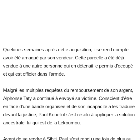
Quelques semaines après cette acquisition, il se rend compte
avoir été arnaqué par son vendeur. Cette parcelle a été déjà
vendue à une autre personne qui en détenait le permis d’occupé
et qui est officier dans l’armée.
Malgré les multiples requêtes du remboursement de son argent,
Alphonse Taty a continué à envoyé sa victime. Conscient d’être
en face d’une bande organisée et de son incapacité à les traduire
devant la justice, Paul Kouellot s’est résolu à appliquer la solution
ancestrale, lui qui est de la Lekoumou.
Avant de se rendre à Sibiti, Paul s’est rendu une fois de plus au