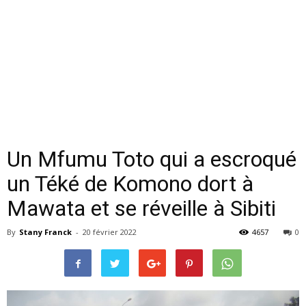
Un Mfumu Toto qui a escroqué
un Téké de Komono dort à
Mawata et se réveille à Sibiti
By
Stany Franck
-
20 février 2022
4657
0