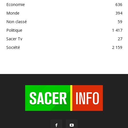
Economie
636
Monde
394
Non classé
59
Politique
1 417
Sacer Tv
27
Société
2 159