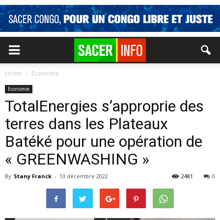
Home
Economie
Economie
TotalEnergies s’approprie des
terres dans les Plateaux
Batéké pour une opération de
« GREENWASHING »
By
Stany Franck
-
13 décembre 2022
2481
0