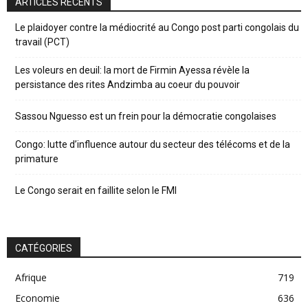
ARTICLES RÉCENTS
Le plaidoyer contre la médiocrité au Congo post parti congolais du
travail (PCT)
Les voleurs en deuil: la mort de Firmin Ayessa révèle la
persistance des rites Andzimba au coeur du pouvoir
Sassou Nguesso est un frein pour la démocratie congolaises
Congo: lutte d’influence autour du secteur des télécoms et de la
primature
Le Congo serait en faillite selon le FMI
CATÉGORIES
Afrique
719
Economie
636