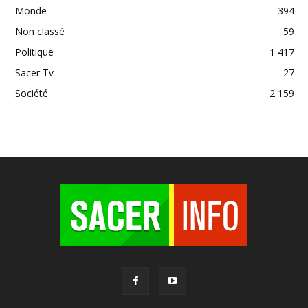
Monde
394
Non classé
59
Politique
1 417
Sacer Tv
27
Société
2 159