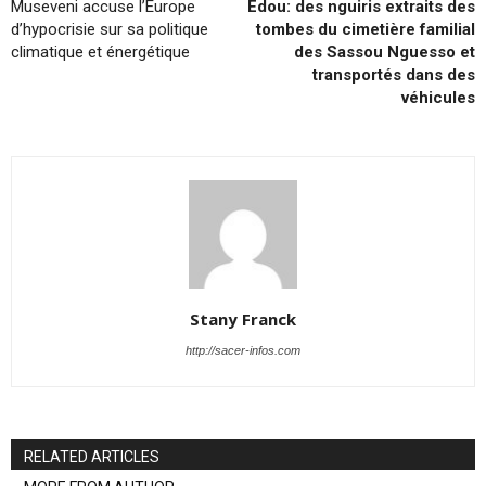
Museveni accuse l’Europe
Edou: des nguiris extraits des
d’hypocrisie sur sa politique
tombes du cimetière familial
climatique et énergétique
des Sassou Nguesso et
transportés dans des
véhicules
Stany Franck
http://sacer-infos.com
RELATED ARTICLES