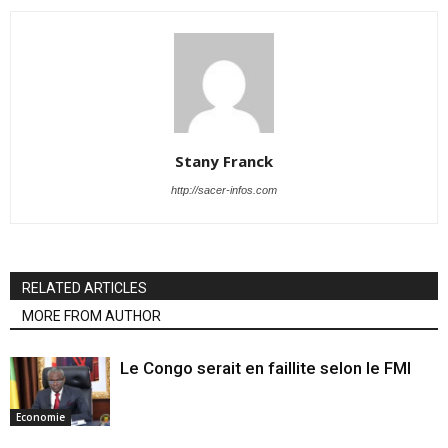
Stany Franck
http://sacer-infos.com
RELATED ARTICLES
MORE FROM AUTHOR
Le Congo serait en faillite selon le FMI
Economie