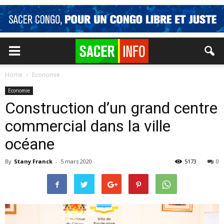
Home
Economie
Economie
Construction d’un grand centre
commercial dans la ville
océane
By
Stany Franck
-
5 mars 2020
5173
0