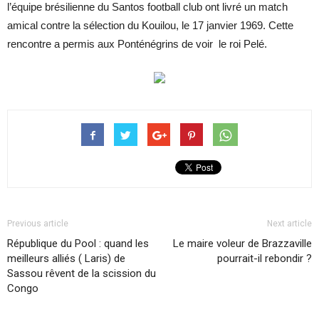
l’équipe brésilienne du Santos football club ont livré un match
amical contre la sélection du Kouilou, le 17 janvier 1969. Cette
rencontre a permis aux Ponténégrins de voir le roi Pelé.
Previous article
Next article
République du Pool : quand les
Le maire voleur de Brazzaville
meilleurs alliés ( Laris) de
pourrait-il rebondir ?
Sassou rêvent de la scission du
Congo