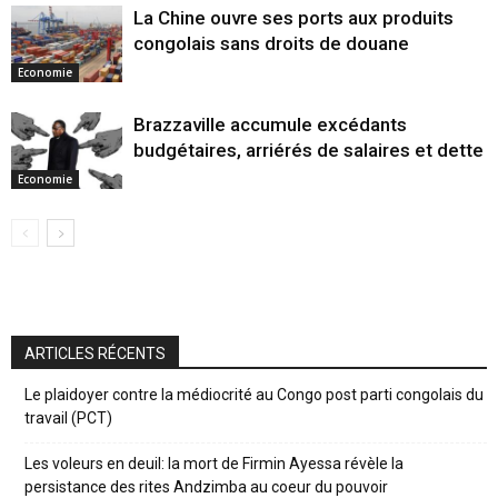
La Chine ouvre ses ports aux produits
congolais sans droits de douane
Economie
Brazzaville accumule excédants
budgétaires, arriérés de salaires et dette
Economie
ARTICLES RÉCENTS
Le plaidoyer contre la médiocrité au Congo post parti congolais du
travail (PCT)
Les voleurs en deuil: la mort de Firmin Ayessa révèle la
persistance des rites Andzimba au coeur du pouvoir