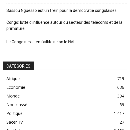
Sassou Nguesso est un frein pour la démocratie congolaises
Congo: lutte d’influence autour du secteur des télécoms et de la
primature
Le Congo serait en faillite selon le FMI
CATÉGORIES
Afrique
719
Economie
636
Monde
394
Non classé
59
Politique
1 417
Sacer Tv
27