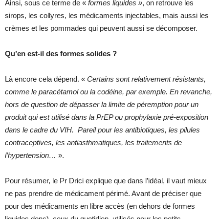
Ainsi, sous ce terme de «
formes liquides »
, on retrouve les
sirops, les collyres, les médicaments injectables, mais aussi les
crèmes et les pommades qui peuvent aussi se décomposer.
Qu’en est-il des formes solides ?
Là encore cela dépend. «
Certains sont relativement résistants,
comme le paracétamol ou la codéine, par exemple. En revanche,
hors de question de dépasser la limite de péremption pour un
produit qui est utilisé dans la PrEP ou prophylaxie pré-exposition
dans le cadre du VIH. Pareil pour les antibiotiques, les pilules
contraceptives, les antiasthmatiques, les traitements de
l’hypertension…
».
Pour résumer, le Pr Drici explique que dans l’idéal, il vaut mieux
ne pas prendre de médicament périmé. Avant de préciser que
pour des médicaments en libre accès (en dehors de formes
liquides donc), ceux du quotidien, utilisés pour les petits