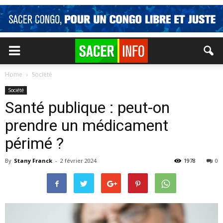
Home
Société
Société
Santé publique : peut-on
prendre un médicament
périmé ?
By
Stany Franck
-
2 février 2024
1978
0