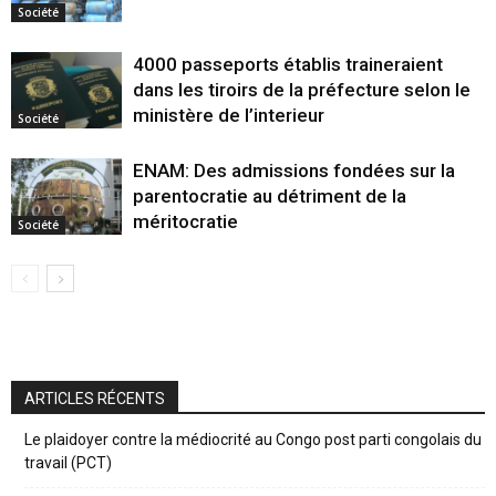
Société
4000 passeports établis traineraient
dans les tiroirs de la préfecture selon le
ministère de l’interieur
Société
ENAM: Des admissions fondées sur la
parentocratie au détriment de la
méritocratie
Société
ARTICLES RÉCENTS
Le plaidoyer contre la médiocrité au Congo post parti congolais du
travail (PCT)