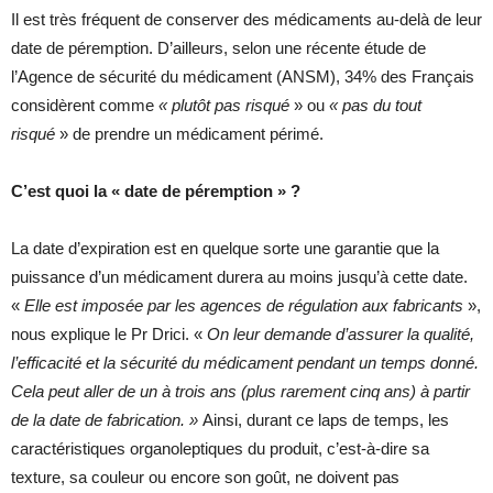
Il est très fréquent de conserver des médicaments au-delà de leur
date de péremption. D’ailleurs, selon une récente étude de
l’Agence de sécurité du médicament (ANSM), 34% des Français
considèrent comme
« plutôt pas risqué
» ou
« pas du tout
risqué
» de prendre un médicament périmé.
C’est quoi la « date de péremption » ?
La date d’expiration est en quelque sorte une garantie que la
puissance d’un médicament durera au moins jusqu’à cette date.
«
Elle est imposée par les agences de régulation aux fabricants
»,
nous explique le Pr Drici. «
On leur demande d’assurer la qualité,
l’efficacité et la sécurité du médicament pendant un temps donné.
Cela peut aller de un à trois ans (plus rarement cinq ans) à partir
de la date de fabrication. »
Ainsi, durant ce laps de temps, les
caractéristiques organoleptiques du produit, c’est-à-dire sa
texture, sa couleur ou encore son goût, ne doivent pas