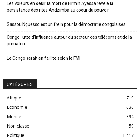
Les voleurs en deuil: la mort de Firmin Ayessa révèle la
persistance des rites Andzimba au coeur du pouvoir
Sassou Nguesso est un frein pour la démocratie congolaises
Congo: lutte d’influence autour du secteur des télécoms et de la
primature
Le Congo serait en faillite selon le FMI
CATÉGORIES
Afrique
719
Economie
636
Monde
394
Non classé
59
Politique
1 417