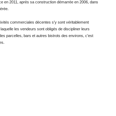
ice en 2011, après sa construction démarrée en 2006, dans
lérée.
ivités commerciales décentes s’y sont véritablement
 laquelle les vendeurs sont obligés de discipliner leurs
es parcelles, bars et autres bistrots des environs, c’est
es.