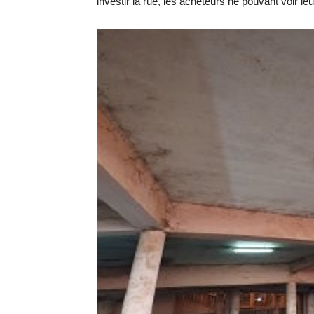
investir la rue, les acheteurs ne pouvant voir 