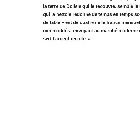
la terre de Dolisie qui le recouvre, semble lui
qui la nettoie redonne de temps en temps son 
de table » est de quatre mille francs mensue
commodités renvoyant au marché moderne qu’
sert l’argent récolté. »