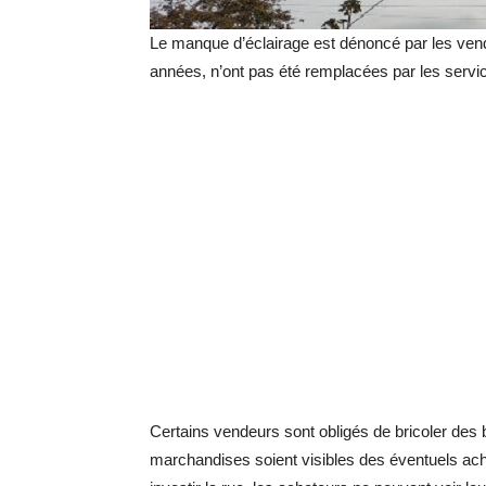
Le manque d’éclairage est dénoncé par les ve
années, n’ont pas été remplacées par les servic
Certains vendeurs sont obligés de bricoler des b
marchandises soient visibles des éventuels ache