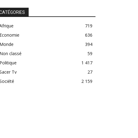
CATÉGORIES
Afrique
719
Economie
636
Monde
394
Non classé
59
Politique
1 417
Sacer Tv
27
Société
2 159