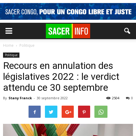
Home
Politique
Politique
Recours en annulation des
législatives 2022 : le verdict
attendu ce 30 septembre
By
Stany Franck
-
30 septembre 2022
2504
0