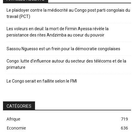
Le plaidoyer contre la médiocrité au Congo post parti congolais du
travail (PCT)
Les voleurs en deuil: la mort de Firmin Ayessa révèle la
persistance des rites Andzimba au coeur du pouvoir
Sassou Nguesso est un frein pour la démocratie congolaises
Congo: lutte d’influence autour du secteur des télécoms et de la
primature
Le Congo serait en faillite selon le FMI
CATÉGORIES
Afrique
719
Economie
636