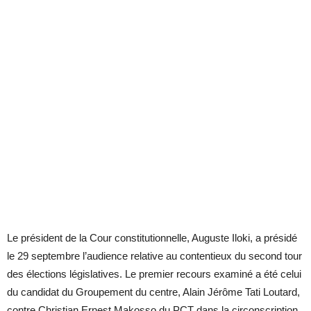
Le président de la Cour constitutionnelle, Auguste Iloki, a présidé
le 29 septembre l’audience relative au contentieux du second tour
des élections législatives. Le premier recours examiné a été celui
du candidat du Groupement du centre, Alain Jérôme Tati Loutard,
contre Christian Ernest Makosso du PCT dans la circonscription