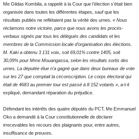
Me Gildas Kombila, a rappelé à la Cour que l’élection s’était bien
organisée dans toutes les différentes étapes, sauf que les
résultats publiés ne reflétaient pas la vérité des urnes.
« Nous
réclamons notre victoire, parce que nous avons les procès-
verbaux signés par tous les délégués des candidats et les
membres de la Commission locale d’organisation des élections.
M. Kaki a obtenu 3 131 voix, soit 69,01% contre 1405, soit
30,09% pour Mme Mouangassa, selon les résultats sortis des
urnes. La députée élue n’a gagné que dans deux bureaux de vote
sur les 27 que comptait la circonscription. Le corps électoral qui
était de 4683 au premier tour est passé à 8 152 votants »
, a-t-il
expliqué, demandant réparation du préjudice.
Défendant les intérêts des quatre députés du PCT, Me Emmanuel
Oko a demandé à la Cour constitutionnelle de déclarer
irrecevables les recours des plaignants pour, entre autres,
insuffisance de preuves.