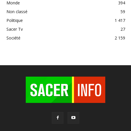
Monde
394
Non classé
59
Politique
1 417
Sacer Tv
27
Société
2 159