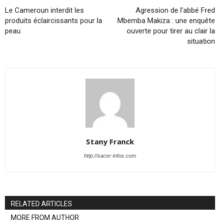
Le Cameroun interdit les
Agression de l’abbé Fred
produits éclaircissants pour la
Mbemba Makiza : une enquête
peau
ouverte pour tirer au clair la
situation
Stany Franck
http://sacer-infos.com
RELATED ARTICLES
MORE FROM AUTHOR